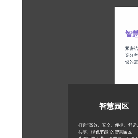
智
紧密结
充分考
设的需
智慧园区
打造“高效、安全、便捷、舒适
共享、绿色节能”的智慧园区