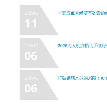
2026-02
11
2026-02
2026无人机航拍飞手做
06
2026-02
打破钢筋水泥的局限：IO
06