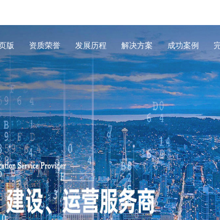
页版
资质荣誉
发展历程
解决方案
成功案例