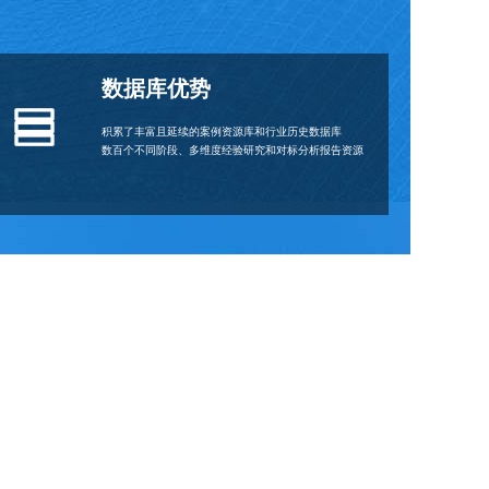
数据库优势
积累了丰富且延续的案例资源库和行业历史数据库
数百个不同阶段、多维度经验研究和对标分析报告资源