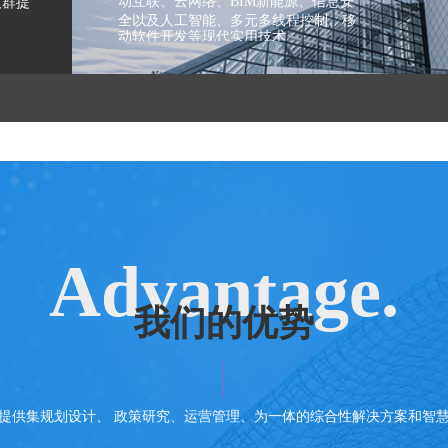
动互联、云网络、BIM
新能源、信息安
人群提
全以及人工智能、多元多线程控制、移
动软件开发等现代实用技术
Advantage.
我们的优势
提供集规划设计、 政策研究、运营管理、为一体的综合性解决方案和智