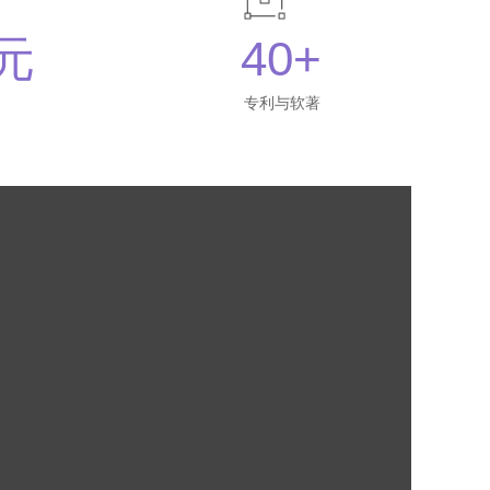
万元
40+
专利与软著