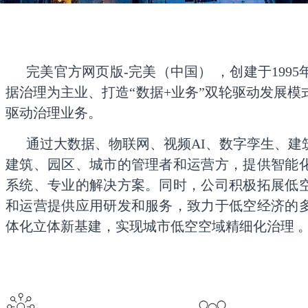
完美官方网页版-完美（中国） ，创建于199
据治理为主业、打造“数据+业务”双轮驱动发展
驱动治理业务。
通过大数据、物联网、视频AI、数字孪生、建
建筑、园区、城市的管理者和运营方，提供智能
系统、专业的解决方案。同时，公司积极拓展低
和运营提供应用研发和服务，致力于低空经济的
体化立体新基建，实现城市低空空域精细化治理 