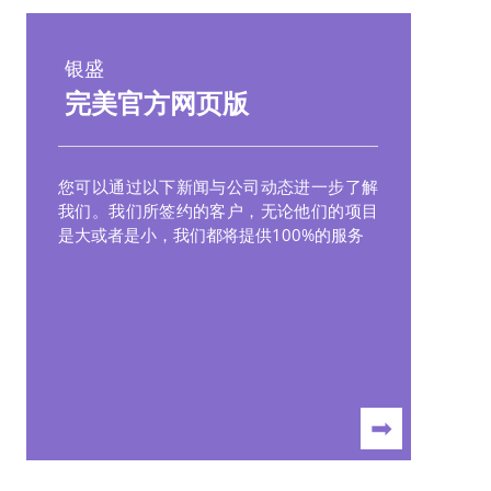
银盛
完美官方网页版
您可以通过以下新闻与公司动态进一步了解
我们。我们所签约的客户，无论他们的项目
是大或者是小，我们都将提供100%的服务
➡