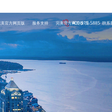
400-915-5885
完美官方网页版
服务支持
联系
完美官方网页版-完美（中国）