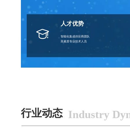
人才优势
智能化集成供应商团队
高素质专业技术人员
行业动态
Industry Dy