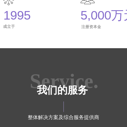
1995
5,000
成立于
注册资本金
Service.
我们的服务
整体解决方案及综合服务提供商