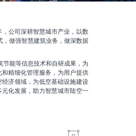
5年，公司深耕智慧城市产业，以数
模式，做强智慧建筑业务，做深数据
筑节能等信息技术和自研成果，为
化和精细化管理服务，为用户提供
空经济领域，为低空基础设施建设
多元化发展，助力智慧城市陆空一
。