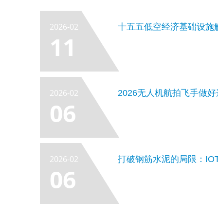
2026-02
11
2026-02
2026无人机航拍飞手做
06
2026-02
打破钢筋水泥的局限：IO
06