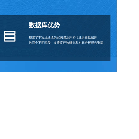
数据库优势
积累了丰富且延续的案例资源库和行业历史数据库
数百个不同阶段、多维度经验研究和对标分析报告资源