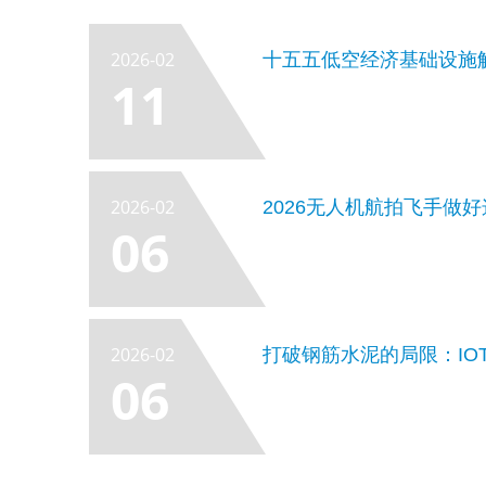
2026-02
11
2026-02
2026无人机航拍飞手做
06
2026-02
打破钢筋水泥的局限：IO
06