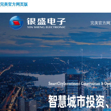
完美官方网页版
完美官方网