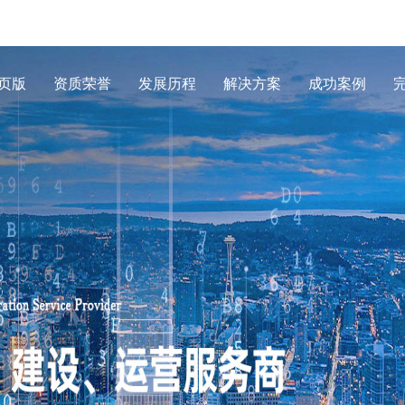
页版
资质荣誉
发展历程
解决方案
成功案例