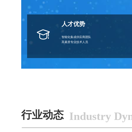
人才优势
智能化集成供应商团队
高素质专业技术人员
行业动态
Industry Dy