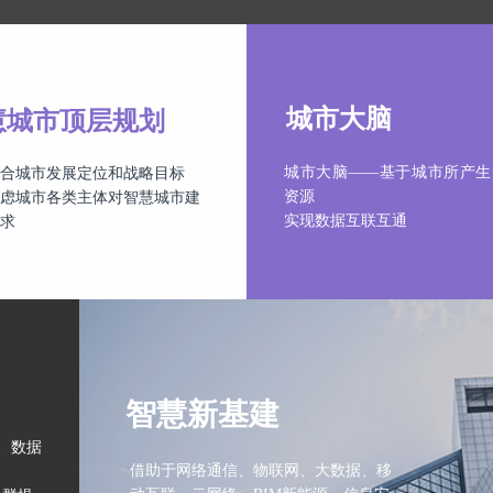
城市大脑
慧城市顶层规划
城市大脑——基于城市所产生
合城市发展定位和战略目标
资源
虑城市各类主体对智慧城市建
实现数据互联互通
求
智慧新基建
、数据
借助于网络通信、物联网、大数据、移