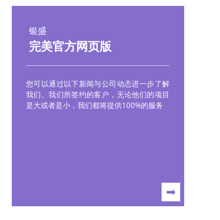
银盛
完美官方网页版
您可以通过以下新闻与公司动态进一步了解
我们。我们所签约的客户，无论他们的项目
是大或者是小，我们都将提供100%的服务
➡