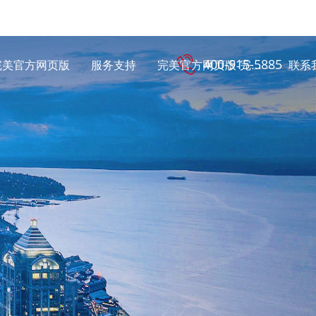
400-915-5885
完美官方网页版
服务支持
联系
完美官方网页版-完美（中国）