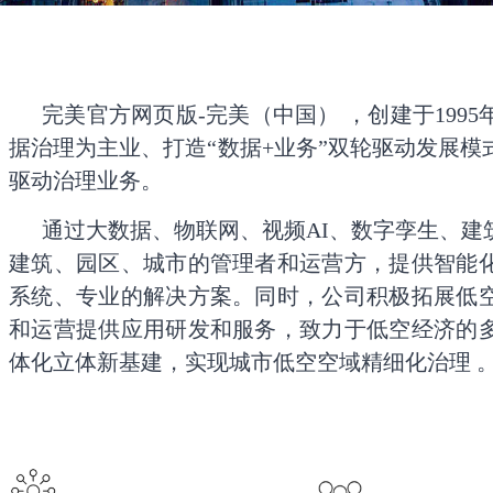
完美官方网页版-完美（中国） ，创建于199
据治理为主业、打造“数据+业务”双轮驱动发展
驱动治理业务。
通过大数据、物联网、视频AI、数字孪生、建
建筑、园区、城市的管理者和运营方，提供智能
系统、专业的解决方案。同时，公司积极拓展低
和运营提供应用研发和服务，致力于低空经济的
体化立体新基建，实现城市低空空域精细化治理 