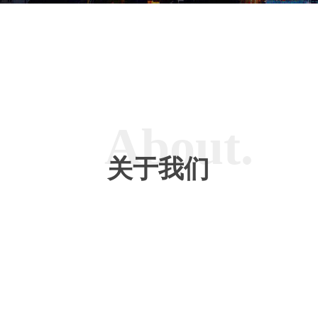
About.
关于我们