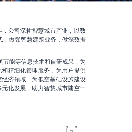
5年，公司深耕智慧城市产业，以数
模式，做强智慧建筑业务，做深数据
筑节能等信息技术和自研成果，为
化和精细化管理服务，为用户提供
空经济领域，为低空基础设施建设
多元化发展，助力智慧城市陆空一
。