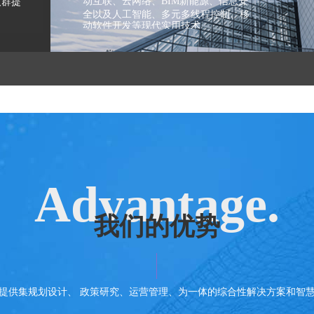
动互联、云网络、BIM
新能源、信息安
人群提
全以及人工智能、多元多线程控制、移
动软件开发等现代实用技术
Advantage.
我们的优势
提供集规划设计、 政策研究、运营管理、为一体的综合性解决方案和智