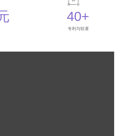
万元
40+
专利与软著