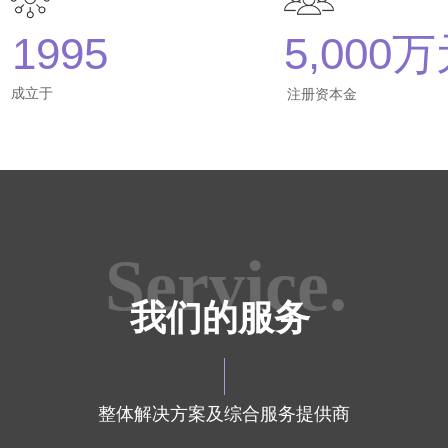
1995
5,000
成立于
注册资本金
Service.
我们的服务
整体解决方案及综合服务提供商