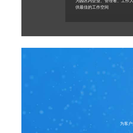
为园区内企业、管理者、工作
供最佳的工作空间
为客户