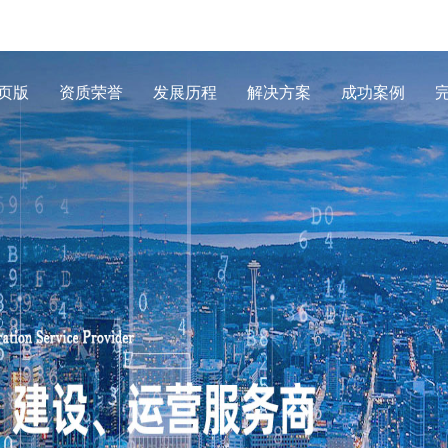
页版
资质荣誉
发展历程
解决方案
成功案例