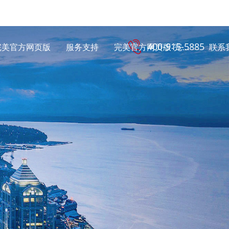
400-915-5885
完美官方网页版
服务支持
联系
完美官方网页版-完美（中国）