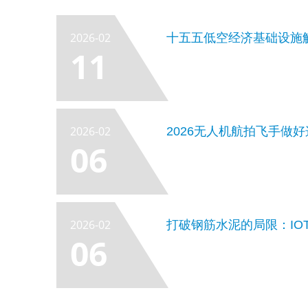
2026-02
11
2026-02
2026无人机航拍飞手做
06
2026-02
打破钢筋水泥的局限：IO
06