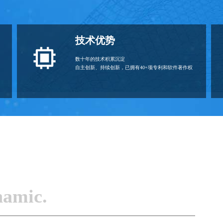
技术优势
数十年的技术积累沉淀
自主创新、持续创新，已拥有40+项专利和软件著作权
namic.