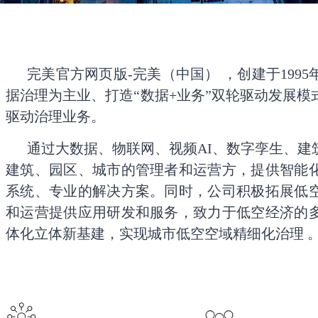
完美官方网页版-完美（中国） ，创建于199
据治理为主业、打造“数据+业务”双轮驱动发展
驱动治理业务。
通过大数据、物联网、视频AI、数字孪生、建
建筑、园区、城市的管理者和运营方，提供智能
系统、专业的解决方案。同时，公司积极拓展低
和运营提供应用研发和服务，致力于低空经济的
体化立体新基建，实现城市低空空域精细化治理 