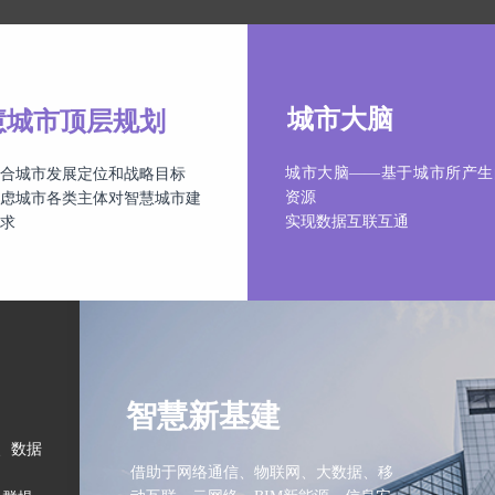
城市大脑
慧城市顶层规划
城市大脑——基于城市所产生
合城市发展定位和战略目标
资源
虑城市各类主体对智慧城市建
实现数据互联互通
求
智慧新基建
、数据
借助于网络通信、物联网、大数据、移