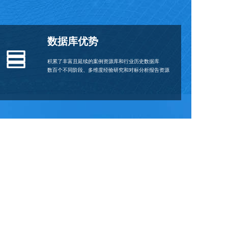
数据库优势
积累了丰富且延续的案例资源库和行业历史数据库
数百个不同阶段、多维度经验研究和对标分析报告资源