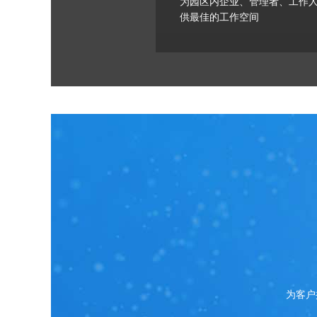
为园区内企业、管理者、工作
供最佳的工作空间
为客户