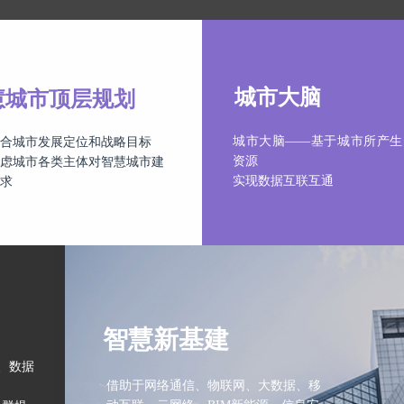
城市大脑
慧城市顶层规划
城市大脑——基于城市所产生
合城市发展定位和战略目标
资源
虑城市各类主体对智慧城市建
实现数据互联互通
求
智慧新基建
、数据
借助于网络通信、物联网、大数据、移