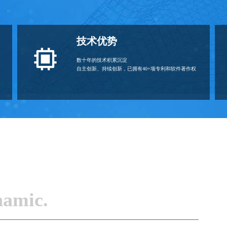
技术优势
数十年的技术积累沉淀
自主创新、持续创新，已拥有40+项专利和软件著作权
namic.