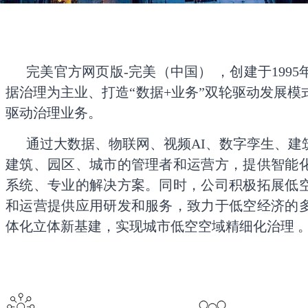
完美官方网页版-完美（中国） ，创建于199
据治理为主业、打造“数据+业务”双轮驱动发展
驱动治理业务。
通过大数据、物联网、视频AI、数字孪生、建
建筑、园区、城市的管理者和运营方，提供智能
系统、专业的解决方案。同时，公司积极拓展低
和运营提供应用研发和服务，致力于低空经济的
体化立体新基建，实现城市低空空域精细化治理 