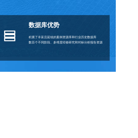
数据库优势
积累了丰富且延续的案例资源库和行业历史数据库
数百个不同阶段、多维度经验研究和对标分析报告资源