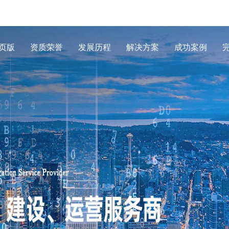
页版
资质荣誉
发展历程
解决方案
成功案例