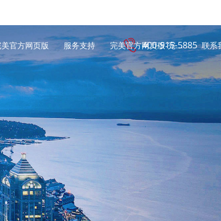
400-915-5885
完美官方网页版
服务支持
联系
完美官方网页版-完美（中国）