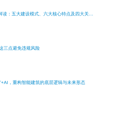
十五五低空经济基础设施解读：五大建设模式、六大核心特点及四大关键内容
好这三点避免违规风险
T+AI，重构智能建筑的底层逻辑与未来形态