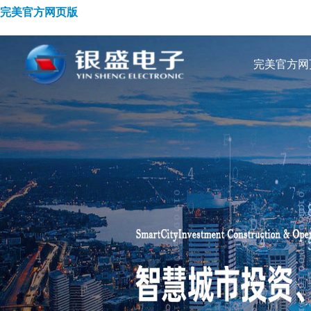
完美官方网页版
完美官方网