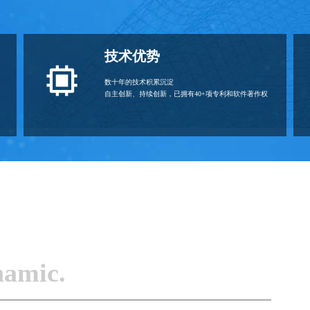
技术优势
数十年的技术积累沉淀
自主创新、持续创新，已拥有40+项专利和软件著作权
namic.