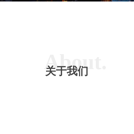
About.
关于我们