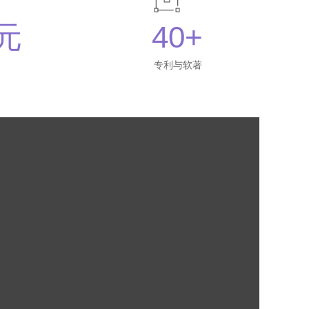
万元
40+
专利与软著