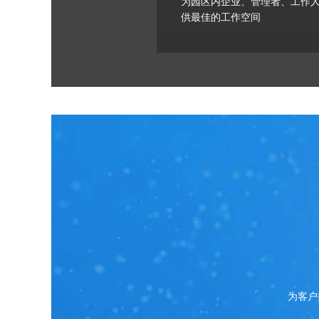
为园区内企业、管理者、工作
供最佳的工作空间
为客户