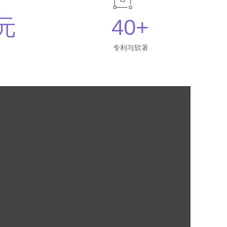
万元
40+
专利与软著