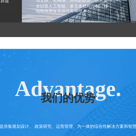
动互联、云网络、BIM
新能源、信息安
人群提
全以及人工智能、多元多线程控制、移
动软件开发等现代实用技术
Advantage.
我们的优势
提供集规划设计、 政策研究、运营管理、为一体的综合性解决方案和智