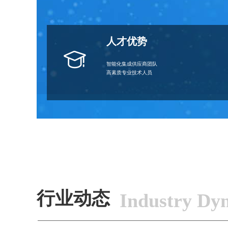
人才优势
智能化集成供应商团队
高素质专业技术人员
行业动态
Industry Dy