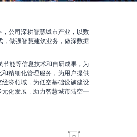
5年，公司深耕智慧城市产业，以数
模式，做强智慧建筑业务，做深数据
筑节能等信息技术和自研成果，为
化和精细化管理服务，为用户提供
空经济领域，为低空基础设施建设
多元化发展，助力智慧城市陆空一
。