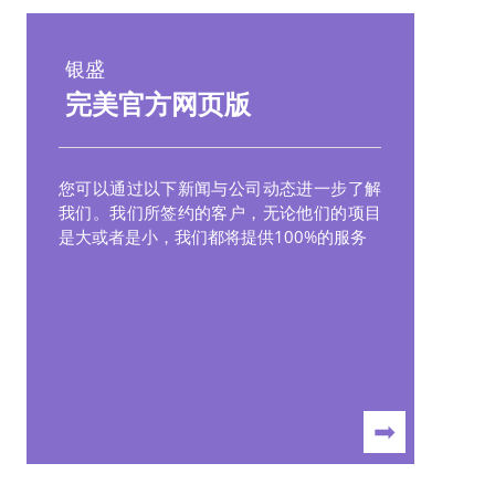
银盛
完美官方网页版
您可以通过以下新闻与公司动态进一步了解
我们。我们所签约的客户，无论他们的项目
是大或者是小，我们都将提供100%的服务
➡