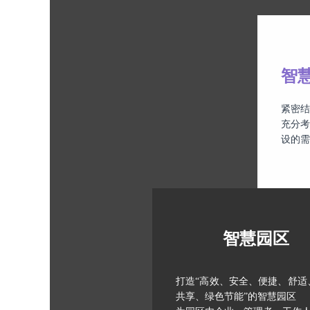
智
紧密结
充分考
设的需
智慧园区
打造“高效、安全、便捷、舒适
共享、绿色节能”的智慧园区