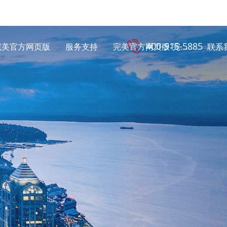
400-915-5885
完美官方网页版
服务支持
联系
完美官方网页版-完美（中国）