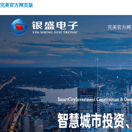
完美官方网页版
完美官方网