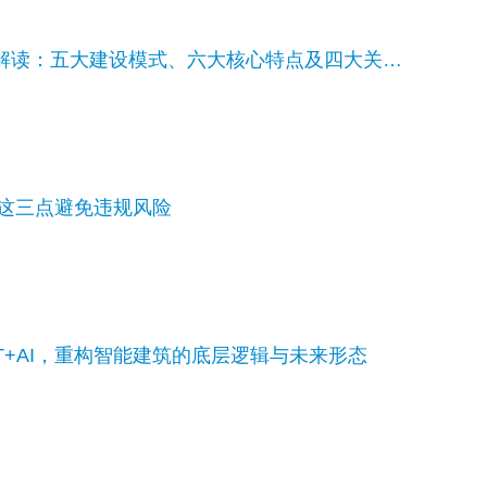
十五五低空经济基础设施解读：五大建设模式、六大核心特点及四大关键内容
好这三点避免违规风险
T+AI，重构智能建筑的底层逻辑与未来形态