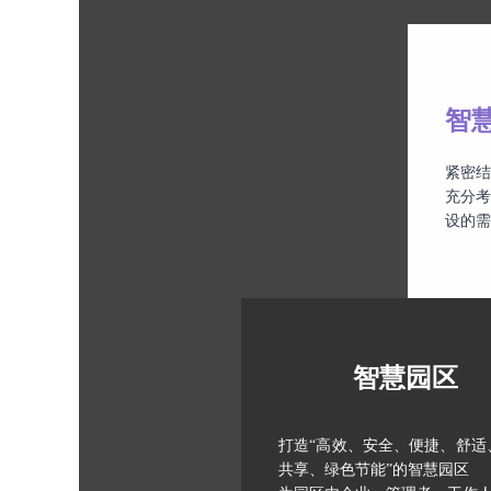
智
紧密结
充分考
设的需
智慧园区
打造“高效、安全、便捷、舒适
共享、绿色节能”的智慧园区