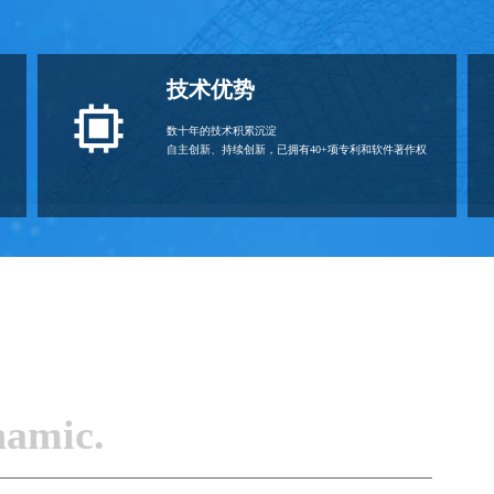
技术优势
数十年的技术积累沉淀
自主创新、持续创新，已拥有40+项专利和软件著作权
namic.