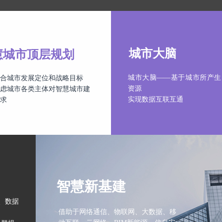
城市大脑
慧城市顶层规划
城市大脑——基于城市所产生
合城市发展定位和战略目标
资源
虑城市各类主体对智慧城市建
实现数据互联互通
求
智慧新基建
、数据
借助于网络通信、物联网、大数据、移