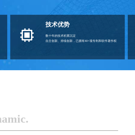
技术优势
数十年的技术积累沉淀
自主创新、持续创新，已拥有40+项专利和软件著作权
namic.