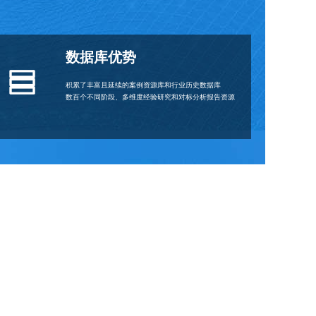
数据库优势
积累了丰富且延续的案例资源库和行业历史数据库
数百个不同阶段、多维度经验研究和对标分析报告资源