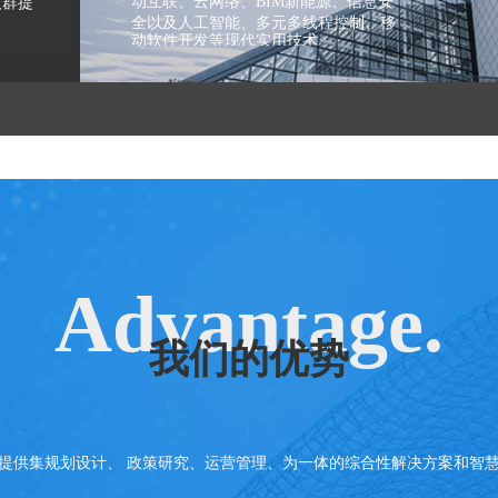
动互联、云网络、BIM
新能源、信息安
人群提
全以及人工智能、多元多线程控制、移
动软件开发等现代实用技术
Advantage.
我们的优势
提供集规划设计、 政策研究、运营管理、为一体的综合性解决方案和智