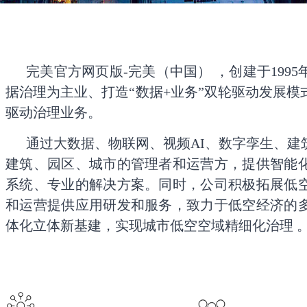
完美官方网页版-完美（中国） ，创建于199
据治理为主业、打造“数据+业务”双轮驱动发展
驱动治理业务。
通过大数据、物联网、视频AI、数字孪生、建
建筑、园区、城市的管理者和运营方，提供智能
系统、专业的解决方案。同时，公司积极拓展低
和运营提供应用研发和服务，致力于低空经济的
体化立体新基建，实现城市低空空域精细化治理 