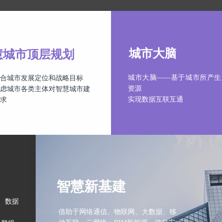
城市大脑
慧城市顶层规划
城市大脑——基于城市所产生
合城市发展定位和战略目标
资源
虑城市各类主体对智慧城市建
实现数据互联互通
求
智慧新基建
、数据
借助于网络通信、物联网、大数据、移