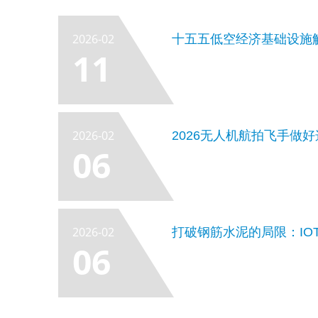
2026-02
11
2026-02
2026无人机航拍飞手做
06
2026-02
打破钢筋水泥的局限：IO
06