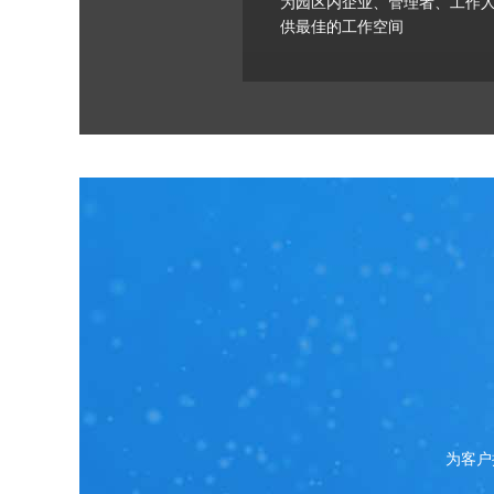
为园区内企业、管理者、工作
供最佳的工作空间
为客户