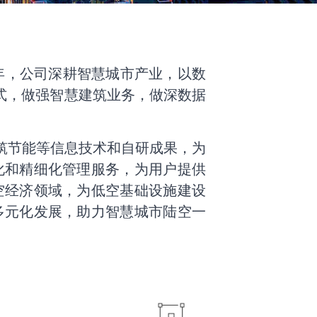
5年，公司深耕智慧城市产业，以数
模式，做强智慧建筑业务，做深数据
筑节能等信息技术和自研成果，为
化和精细化管理服务，为用户提供
空经济领域，为低空基础设施建设
多元化发展，助力智慧城市陆空一
。