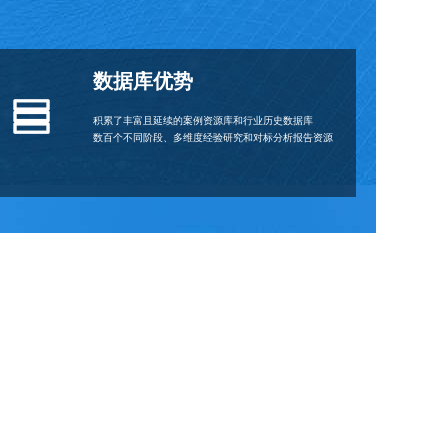
数据库优势
积累了丰富且延续的案例资源库和行业历史数据库
数百个不同阶段、多维度经验研究和对标分析报告资源