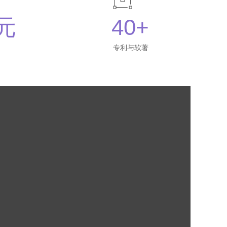
万元
40+
专利与软著