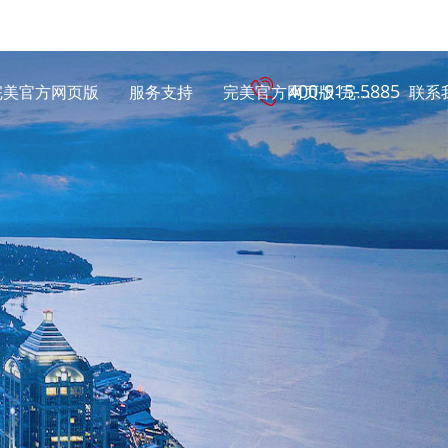
400-915-5885
完美官方网页版
服务支持
联系
完美官方网页版-完美（中国）