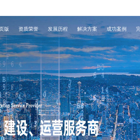
页版
资质荣誉
发展历程
解决方案
成功案例