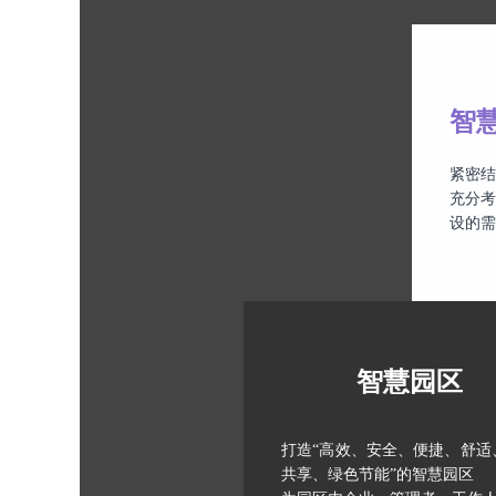
智
紧密结
充分考
设的需
智慧园区
打造“高效、安全、便捷、舒适
共享、绿色节能”的智慧园区