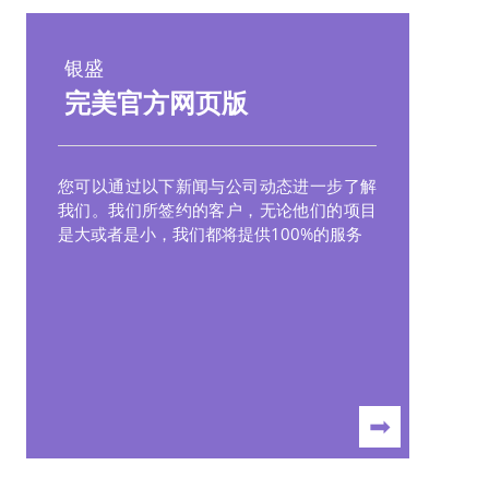
银盛
完美官方网页版
您可以通过以下新闻与公司动态进一步了解
我们。我们所签约的客户，无论他们的项目
是大或者是小，我们都将提供100%的服务
➡