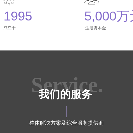
1995
5,000
成立于
注册资本金
Service.
我们的服务
整体解决方案及综合服务提供商