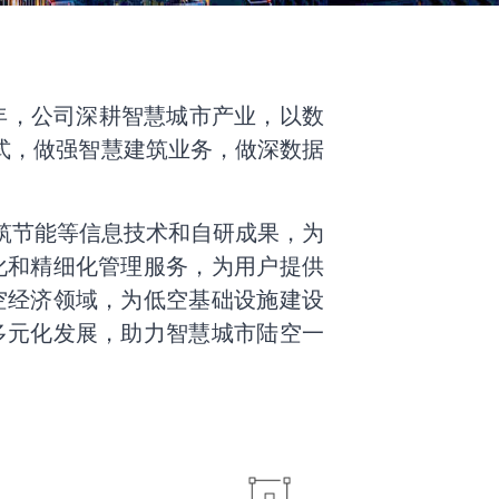
5年，公司深耕智慧城市产业，以数
模式，做强智慧建筑业务，做深数据
筑节能等信息技术和自研成果，为
化和精细化管理服务，为用户提供
空经济领域，为低空基础设施建设
多元化发展，助力智慧城市陆空一
。