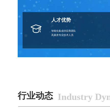
人才优势
智能化集成供应商团队
高素质专业技术人员
行业动态
Industry Dy