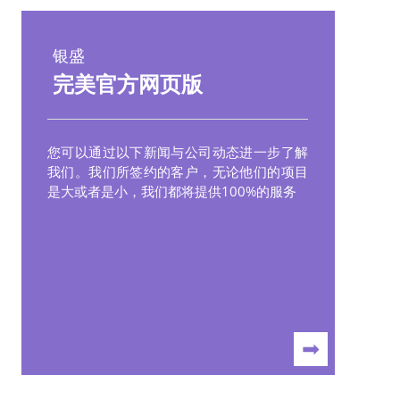
银盛
完美官方网页版
您可以通过以下新闻与公司动态进一步了解
我们。我们所签约的客户，无论他们的项目
是大或者是小，我们都将提供100%的服务
➡