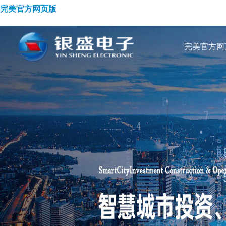
完美官方网页版
完美官方网