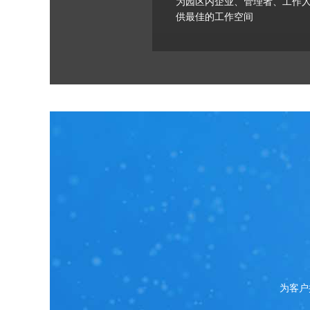
为园区内企业、管理者、工作
供最佳的工作空间
为客户