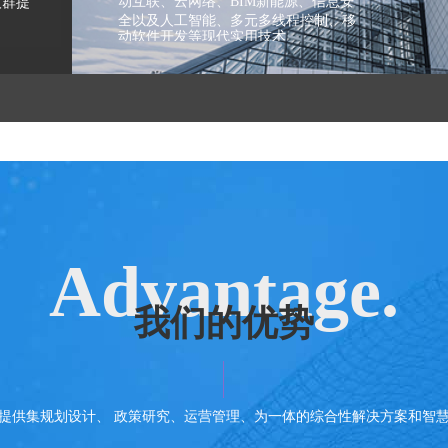
动互联、云网络、BIM
新能源、信息安
人群提
全以及人工智能、多元多线程控制、移
动软件开发等现代实用技术
Advantage.
我们的优势
提供集规划设计、 政策研究、运营管理、为一体的综合性解决方案和智