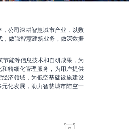
5年，公司深耕智慧城市产业，以数
模式，做强智慧建筑业务，做深数据
筑节能等信息技术和自研成果，为
化和精细化管理服务，为用户提供
空经济领域，为低空基础设施建设
多元化发展，助力智慧城市陆空一
。