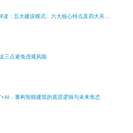
十五五低空经济基础设施解读：五大建设模式、六大核心特点及四大关键内容
好这三点避免违规风险
T+AI，重构智能建筑的底层逻辑与未来形态