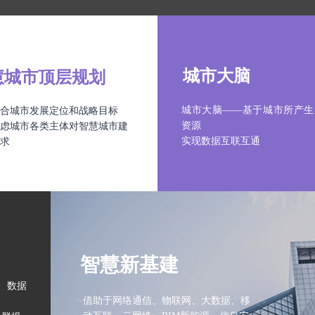
城市大脑
慧城市顶层规划
城市大脑——基于城市所产生
合城市发展定位和战略目标
资源
虑城市各类主体对智慧城市建
实现数据互联互通
求
智慧新基建
、数据
借助于网络通信、物联网、大数据、移