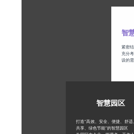
智
紧密结
充分考
设的需
智慧园区
打造“高效、安全、便捷、舒适
共享、绿色节能”的智慧园区