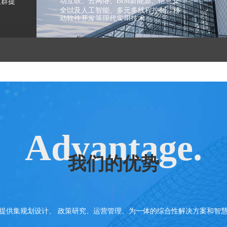
动互联、云网络、BIM
新能源、信息安
人群提
全以及人工智能、多元多线程控制、移
动软件开发等现代实用技术
Advantage.
我们的优势
提供集规划设计、 政策研究、运营管理、为一体的综合性解决方案和智