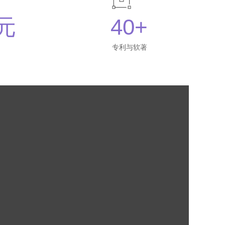
万元
40+
专利与软著