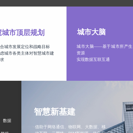
城市大脑
慧城市顶层规划
城市大脑——基于城市所产生
合城市发展定位和战略目标
资源
虑城市各类主体对智慧城市建
实现数据互联互通
求
智慧新基建
、数据
借助于网络通信、物联网、大数据、移