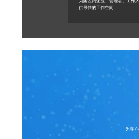
为园区内企业、管理者、工作
供最佳的工作空间
为客户