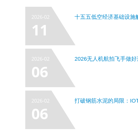
2026-02
11
2026-02
2026无人机航拍飞手做
06
2026-02
打破钢筋水泥的局限：IO
06