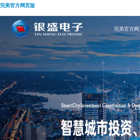
完美官方网页版
完美官方网