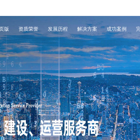
页版
资质荣誉
发展历程
解决方案
成功案例