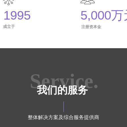
1995
5,000
成立于
注册资本金
Service.
我们的服务
整体解决方案及综合服务提供商