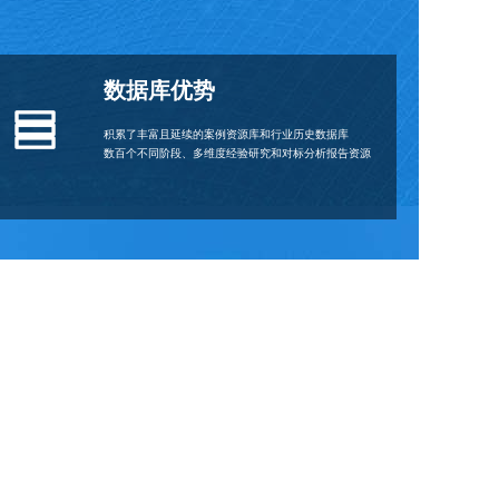
数据库优势
积累了丰富且延续的案例资源库和行业历史数据库
数百个不同阶段、多维度经验研究和对标分析报告资源