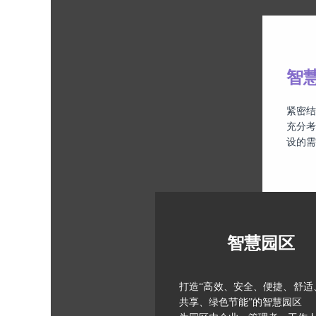
智
紧密结
充分考
设的需
智慧园区
打造“高效、安全、便捷、舒适
共享、绿色节能”的智慧园区