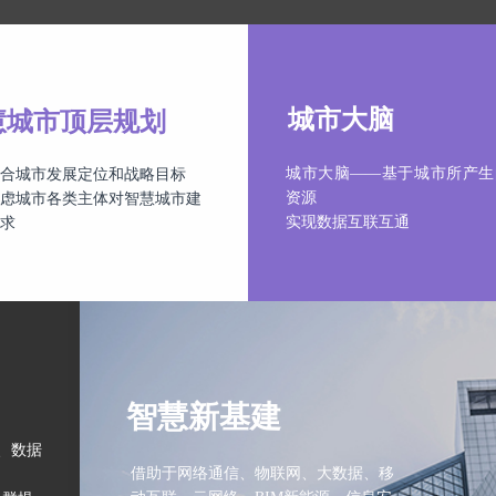
城市大脑
慧城市顶层规划
城市大脑——基于城市所产生
合城市发展定位和战略目标
资源
虑城市各类主体对智慧城市建
实现数据互联互通
求
智慧新基建
、数据
借助于网络通信、物联网、大数据、移