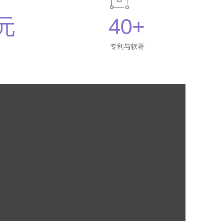
万元
40+
专利与软著