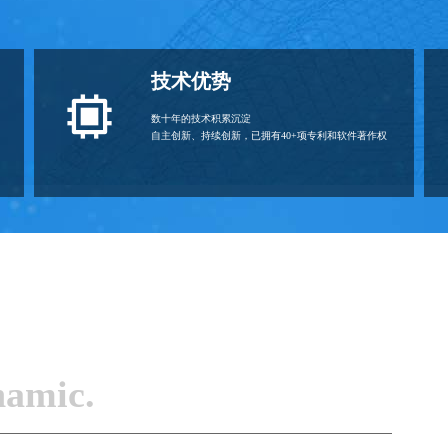
技术优势
数十年的技术积累沉淀
自主创新、持续创新，已拥有40+项专利和软件著作权
namic.