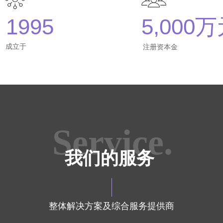
1995
5,000
成立于
注册资本金
Service.
我们的服务
整体解决方案及综合服务提供商