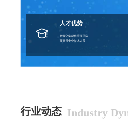
人才优势
智能化集成供应商团队
高素质专业技术人员
行业动态
Industry Dy