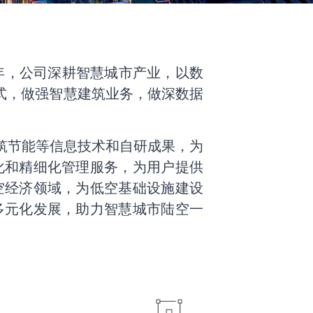
5年，公司深耕智慧城市产业，以数
模式，做强智慧建筑业务，做深数据
筑节能等信息技术和自研成果，为
化和精细化管理服务，为用户提供
空经济领域，为低空基础设施建设
多元化发展，助力智慧城市陆空一
。