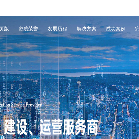
页版
资质荣誉
发展历程
解决方案
成功案例