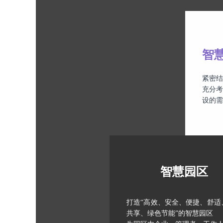
智
紧密结
充分考
设的需
智慧园区
打造“高效、安全、便捷、舒适
共享、绿色节能”的智慧园区