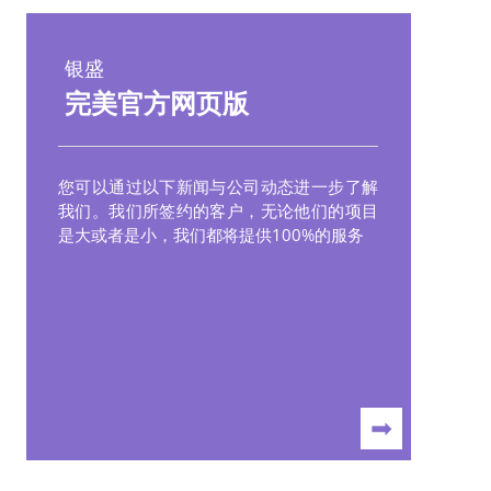
银盛
完美官方网页版
您可以通过以下新闻与公司动态进一步了解
我们。我们所签约的客户，无论他们的项目
是大或者是小，我们都将提供100%的服务
➡