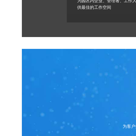
为园区内企业、管理者、工作
供最佳的工作空间
为客户