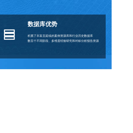
数据库优势
积累了丰富且延续的案例资源库和行业历史数据库
数百个不同阶段、多维度经验研究和对标分析报告资源