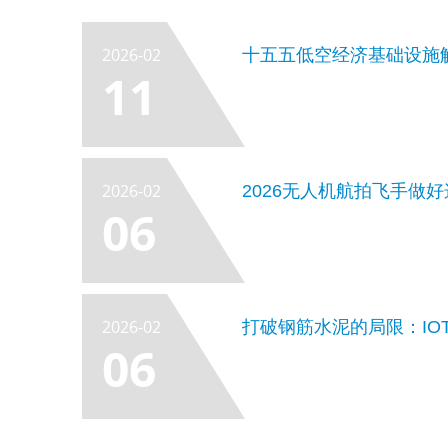
2026-02
11
2026-02
2026无人机航拍飞手做
06
2026-02
打破钢筋水泥的局限：IO
06