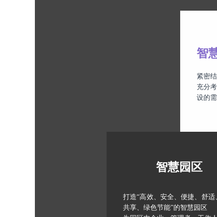
智
紧密结
充分考
设的需
智慧园区
打造“高效、安全、便捷、舒适
共享、绿色节能”的智慧园区