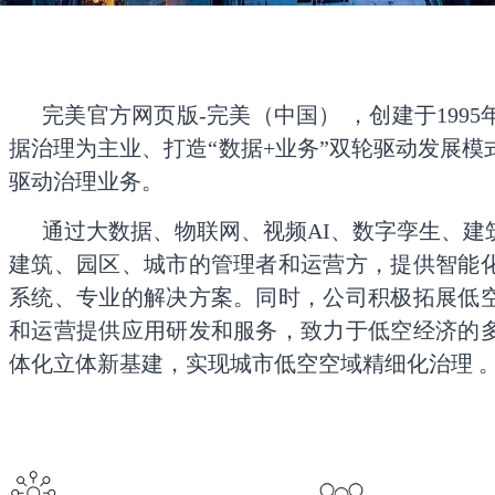
完美官方网页版-完美（中国） ，创建于199
据治理为主业、打造“数据+业务”双轮驱动发展
驱动治理业务。
通过大数据、物联网、视频AI、数字孪生、建
建筑、园区、城市的管理者和运营方，提供智能
系统、专业的解决方案。同时，公司积极拓展低
和运营提供应用研发和服务，致力于低空经济的
体化立体新基建，实现城市低空空域精细化治理 