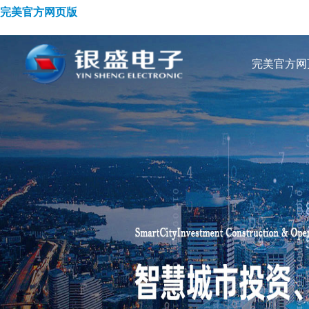
完美官方网页版
完美官方网