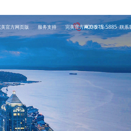
400-915-5885
完美官方网页版
服务支持
联系
完美官方网页版-完美（中国）