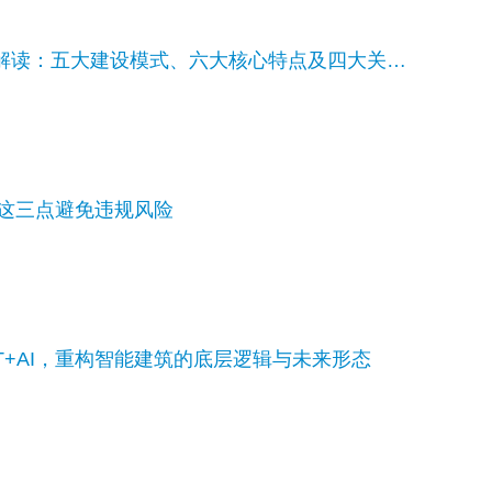
十五五低空经济基础设施解读：五大建设模式、六大核心特点及四大关键内容
好这三点避免违规风险
T+AI，重构智能建筑的底层逻辑与未来形态