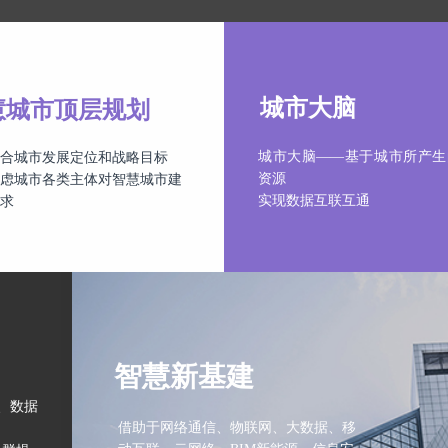
城市大脑
慧城市顶层规划
城市大脑——基于城市所产生
合城市发展定位和战略目标
资源
虑城市各类主体对智慧城市建
实现数据互联互通
求
智慧新基建
、数据
借助于网络通信、物联网、大数据、移