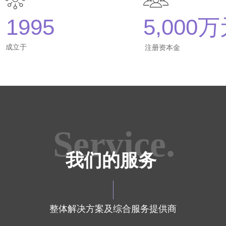
1995
5,000
成立于
注册资本金
Service.
我们的服务
整体解决方案及综合服务提供商