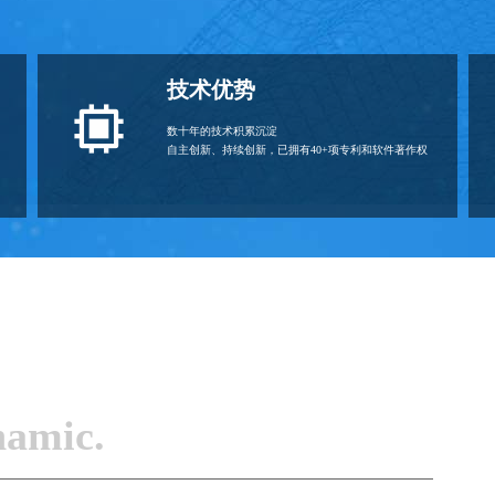
技术优势
数十年的技术积累沉淀
自主创新、持续创新，已拥有40+项专利和软件著作权
namic.