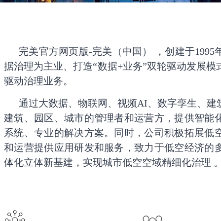
完美官方网页版-完美（中国） ，创建于199
据治理为主业、打造“数据+业务”双轮驱动发展
驱动治理业务。
通过大数据、物联网、视频AI、数字孪生、建
建筑、园区、城市的管理者和运营方，提供智能
系统、专业的解决方案。同时，公司积极拓展低
和运营提供应用研发和服务，致力于低空经济的
体化立体新基建，实现城市低空空域精细化治理 