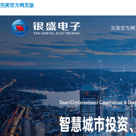
完美官方网页版
完美官方网