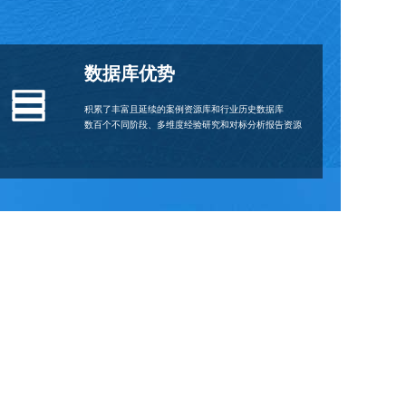
数据库优势
积累了丰富且延续的案例资源库和行业历史数据库
数百个不同阶段、多维度经验研究和对标分析报告资源