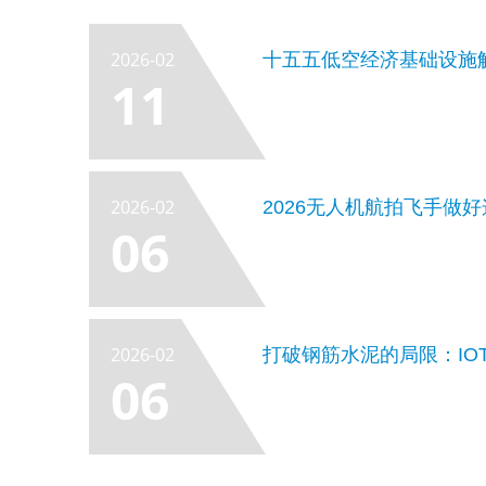
2026-02
11
2026-02
2026无人机航拍飞手做
06
2026-02
打破钢筋水泥的局限：IO
06