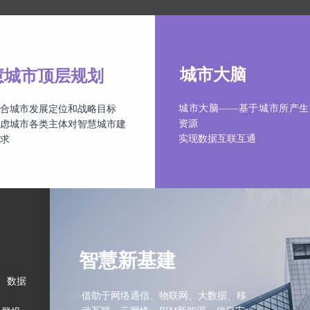
城市大脑
慧城市顶层规划
城市大脑——基于城市所产生
合城市发展定位和战略目标
资源
虑城市各类主体对智慧城市建
实现数据互联互通
求
智慧新基建
、数据
借助于网络通信、物联网、大数据、移