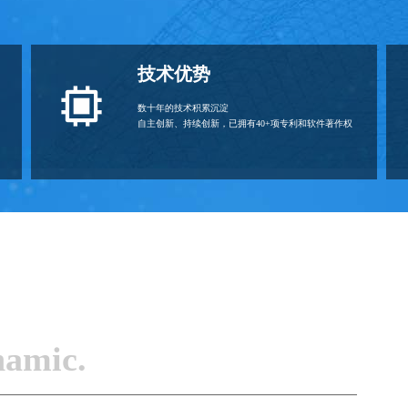
技术优势
数十年的技术积累沉淀
自主创新、持续创新，已拥有40+项专利和软件著作权
namic.