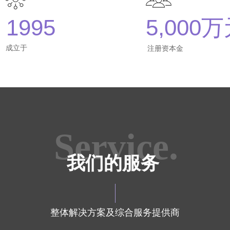
1995
5,000
成立于
注册资本金
Service.
我们的服务
整体解决方案及综合服务提供商