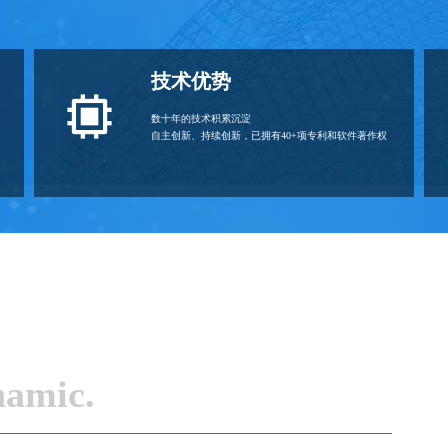
技术优势
数十年的技术积累沉淀
自主创新、持续创新，已拥有40+项专利和软件著作权
namic.