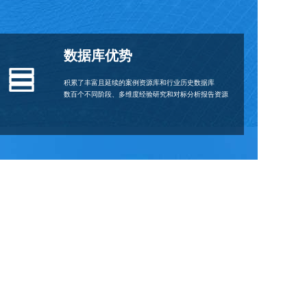
数据库优势
积累了丰富且延续的案例资源库和行业历史数据库
数百个不同阶段、多维度经验研究和对标分析报告资源