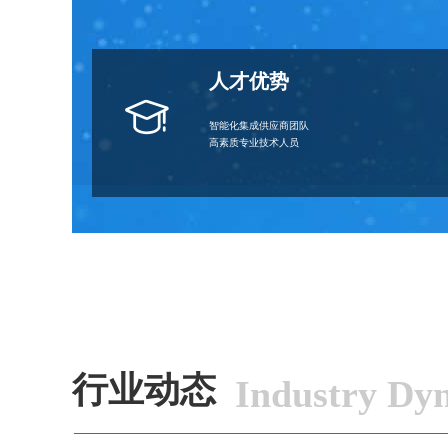
人才优势
智能化集成供应商团队
高素质专业技术人员
行业动态
Industry Dy