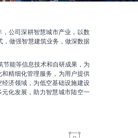
5年，公司深耕智慧城市产业，以数
模式，做强智慧建筑业务，做深数据
筑节能等信息技术和自研成果，为
化和精细化管理服务，为用户提供
空经济领域，为低空基础设施建设
多元化发展，助力智慧城市陆空一
。