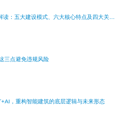
十五五低空经济基础设施解读：五大建设模式、六大核心特点及四大关键内容
好这三点避免违规风险
T+AI，重构智能建筑的底层逻辑与未来形态