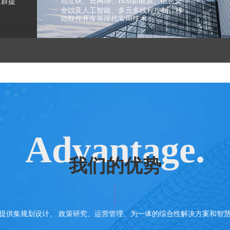
动互联、云网络、BIM
新能源、信息安
人群提
全以及人工智能、多元多线程控制、移
动软件开发等现代实用技术
Advantage.
我们的优势
提供集规划设计、 政策研究、运营管理、为一体的综合性解决方案和智