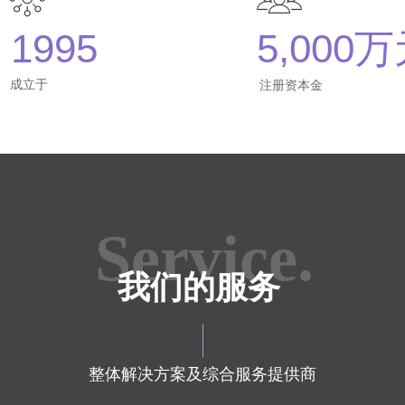
1995
5,000
成立于
注册资本金
Service.
我们的服务
整体解决方案及综合服务提供商