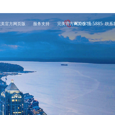
400-915-5885
完美官方网页版
服务支持
联系
完美官方网页版-完美（中国）