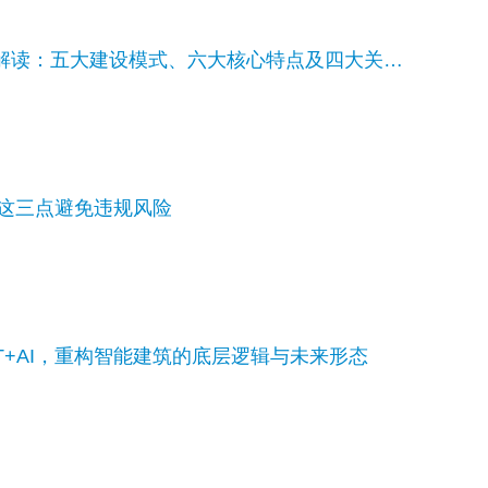
十五五低空经济基础设施解读：五大建设模式、六大核心特点及四大关键内容
好这三点避免违规风险
T+AI，重构智能建筑的底层逻辑与未来形态