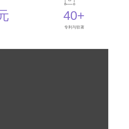
万元
40+
专利与软著