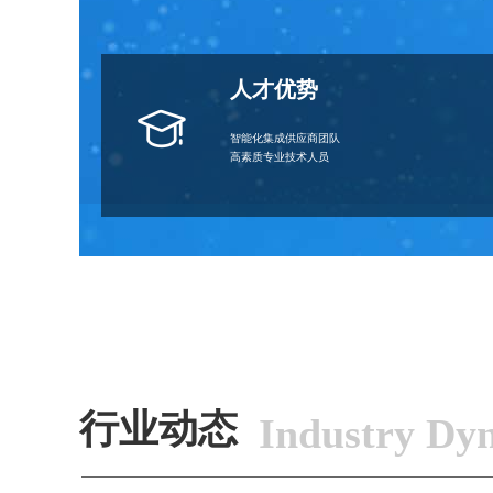
人才优势
智能化集成供应商团队
高素质专业技术人员
行业动态
Industry Dy