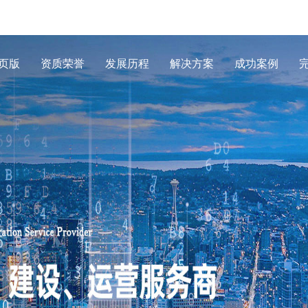
页版
资质荣誉
发展历程
解决方案
成功案例