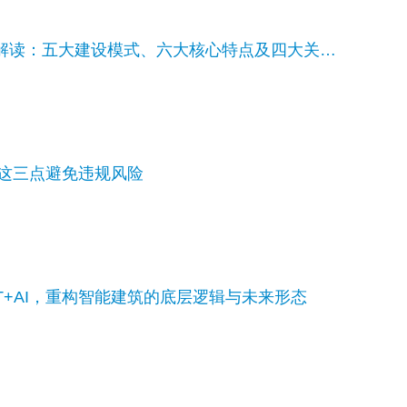
十五五低空经济基础设施解读：五大建设模式、六大核心特点及四大关键内容
好这三点避免违规风险
T+AI，重构智能建筑的底层逻辑与未来形态