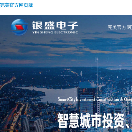
完美官方网页版
完美官方网