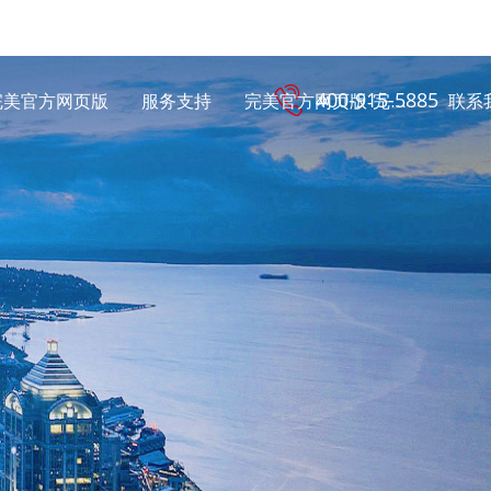
400-915-5885
完美官方网页版
服务支持
联系
完美官方网页版-完美（中国）