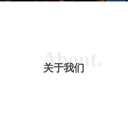
About.
关于我们