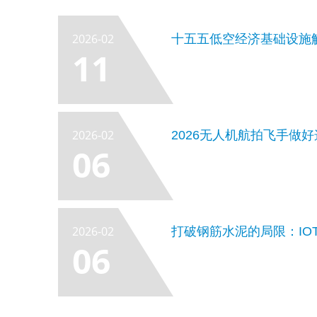
2026-02
11
2026-02
2026无人机航拍飞手做
06
2026-02
打破钢筋水泥的局限：IO
06