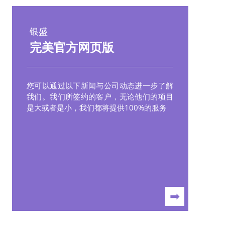
银盛
完美官方网页版
您可以通过以下新闻与公司动态进一步了解
我们。我们所签约的客户，无论他们的项目
是大或者是小，我们都将提供100%的服务
➡