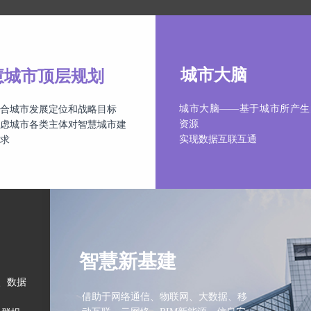
城市大脑
慧城市顶层规划
城市大脑——基于城市所产生
合城市发展定位和战略目标
资源
虑城市各类主体对智慧城市建
实现数据互联互通
求
智慧新基建
、数据
借助于网络通信、物联网、大数据、移