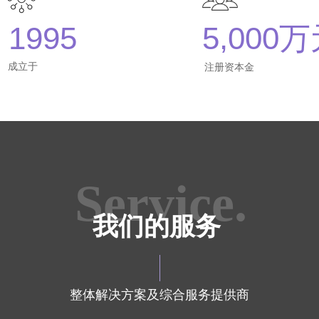
1995
5,000
成立于
注册资本金
Service.
我们的服务
整体解决方案及综合服务提供商