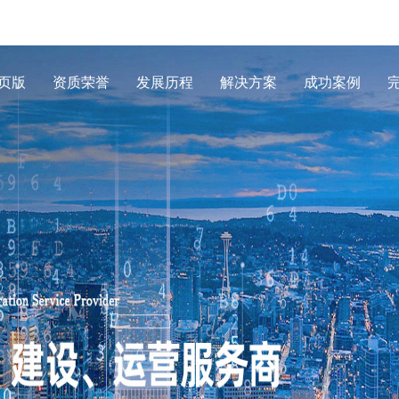
页版
资质荣誉
发展历程
解决方案
成功案例