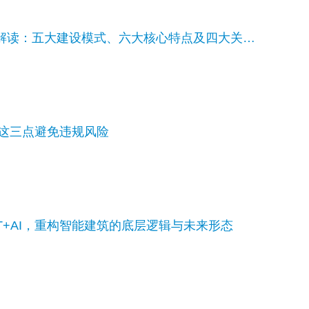
十五五低空经济基础设施解读：五大建设模式、六大核心特点及四大关键内容
好这三点避免违规风险
T+AI，重构智能建筑的底层逻辑与未来形态