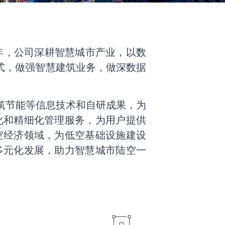
5年，公司深耕智慧城市产业，以数
模式，做强智慧建筑业务，做深数据
筑节能等信息技术和自研成果，为
化和精细化管理服务，为用户提供
空经济领域，为低空基础设施建设
多元化发展，助力智慧城市陆空一
。