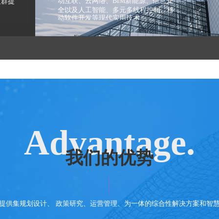
动互联、云网络、BIM
新能源、信息安
人群提
全以及人工智能、多元多线程控制、移
动软件开发等现代实用技术
Advantage.
我们的优势
提供集规划设计、 政策研究、运营管理、为一体的综合性解决方案和智