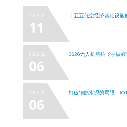
2026-02
11
2026-02
2026无人机航拍飞手做
06
2026-02
打破钢筋水泥的局限：IO
06