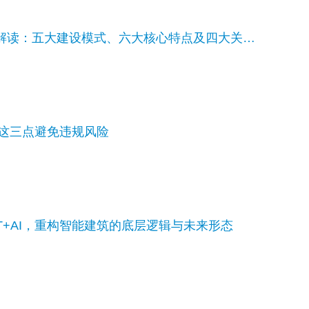
十五五低空经济基础设施解读：五大建设模式、六大核心特点及四大关键内容
好这三点避免违规风险
T+AI，重构智能建筑的底层逻辑与未来形态