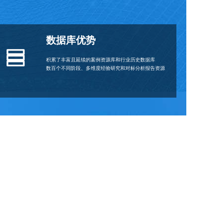
数据库优势
积累了丰富且延续的案例资源库和行业历史数据库
数百个不同阶段、多维度经验研究和对标分析报告资源