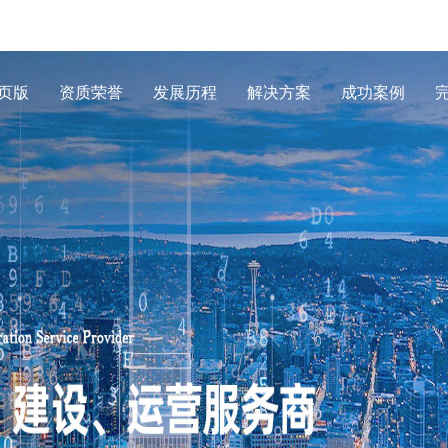
页版
资质荣誉
发展历程
解决方案
成功案例