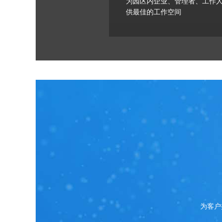
为园区内企业、管理者、工作
供最佳的工作空间
为客户