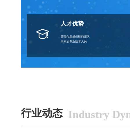
人才优势
智能化集成供应商团队
高素质专业技术人员
行业动态
Industry Dy