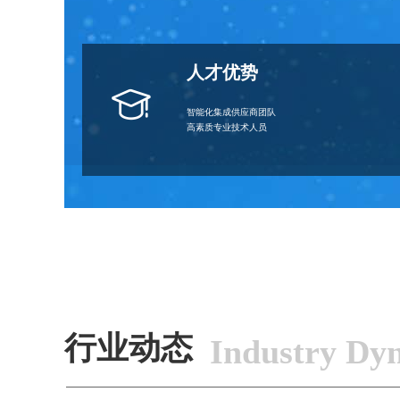
人才优势
智能化集成供应商团队
高素质专业技术人员
行业动态
Industry Dy