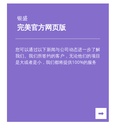
银盛
完美官方网页版
您可以通过以下新闻与公司动态进一步了解
我们。我们所签约的客户，无论他们的项目
是大或者是小，我们都将提供100%的服务
➡