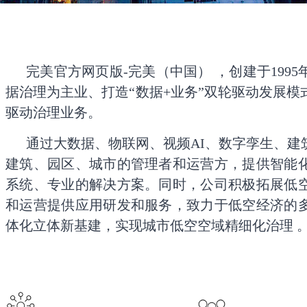
完美官方网页版-完美（中国） ，创建于199
据治理为主业、打造“数据+业务”双轮驱动发展
驱动治理业务。
通过大数据、物联网、视频AI、数字孪生、建
建筑、园区、城市的管理者和运营方，提供智能
系统、专业的解决方案。同时，公司积极拓展低
和运营提供应用研发和服务，致力于低空经济的
体化立体新基建，实现城市低空空域精细化治理 