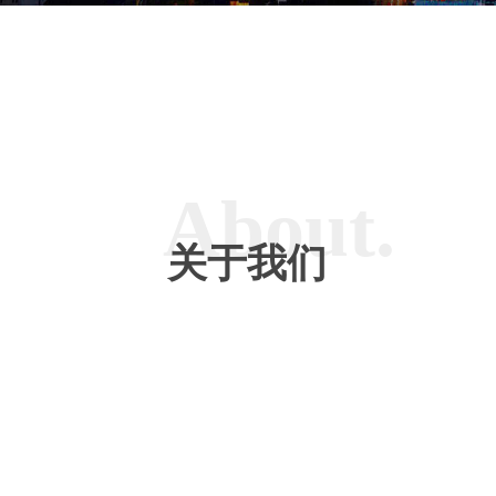
About.
关于我们