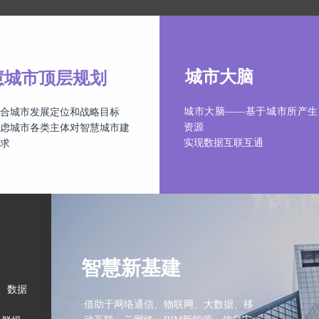
城市大脑
慧城市顶层规划
城市大脑——基于城市所产生
合城市发展定位和战略目标
资源
虑城市各类主体对智慧城市建
实现数据互联互通
求
智慧新基建
、数据
借助于网络通信、物联网、大数据、移