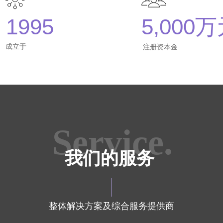
1995
5,000
成立于
注册资本金
Service.
我们的服务
整体解决方案及综合服务提供商