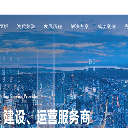
页版
资质荣誉
发展历程
解决方案
成功案例