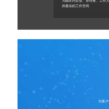
为园区内企业、管理者、工作
供最佳的工作空间
为客户