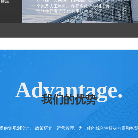
动互联、云网络、BIM
新能源、信息安
人群提
全以及人工智能、多元多线程控制、移
动软件开发等现代实用技术
Advantage.
我们的优势
提供集规划设计、 政策研究、运营管理、为一体的综合性解决方案和智