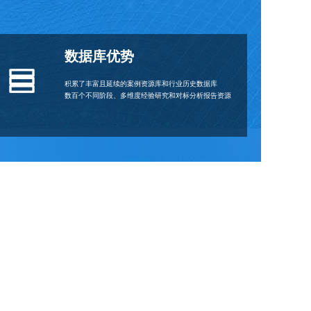
数据库优势
积累了丰富且延续的案例资源库和行业历史数据库
数百个不同阶段、多维度经验研究和对标分析报告资源