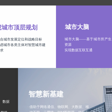
城市大脑
慧城市顶层规划
城市大脑——基于城市所产生
合城市发展定位和战略目标
资源
虑城市各类主体对智慧城市建
实现数据互联互通
求
智慧新基建
、数据
借助于网络通信、物联网、大数据、移