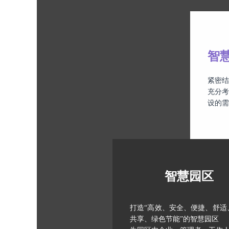
智
紧密结
充分考
设的需
智慧园区
打造“高效、安全、便捷、舒适
共享、绿色节能”的智慧园区