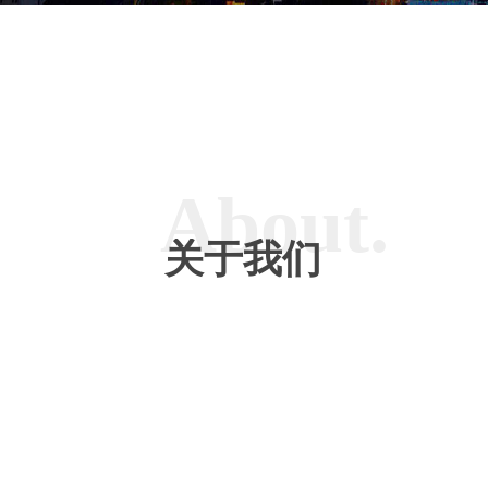
About.
关于我们