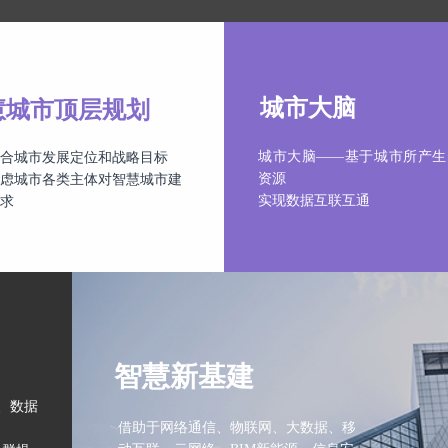
城市大脑
慧城市顶层规划
城市大脑——基于城市所产生
合城市发展定位和战略目标
资源
虑城市各类主体对智慧城市建
实现数据互联互通
求
智慧新基建
、数据
借助于网络通信、物联网、大数据、移