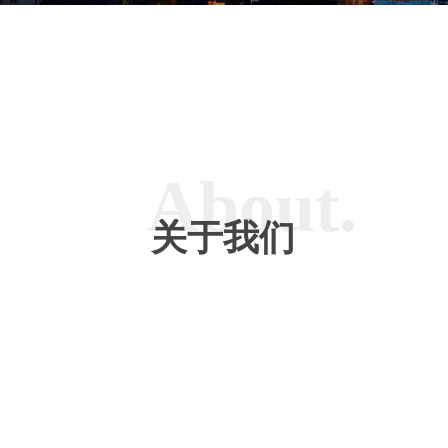
About.
关于我们