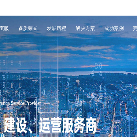
页版
资质荣誉
发展历程
解决方案
成功案例