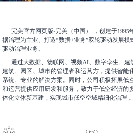
完美官方网页版-完美（中国） ，创建于199
据治理为主业、打造“数据+业务”双轮驱动发展
驱动治理业务。
通过大数据、物联网、视频AI、数字孪生、建
建筑、园区、城市的管理者和运营方，提供智能
系统、专业的解决方案。同时，公司积极拓展低
和运营提供应用研发和服务，致力于低空经济的
体化立体新基建，实现城市低空空域精细化治理 