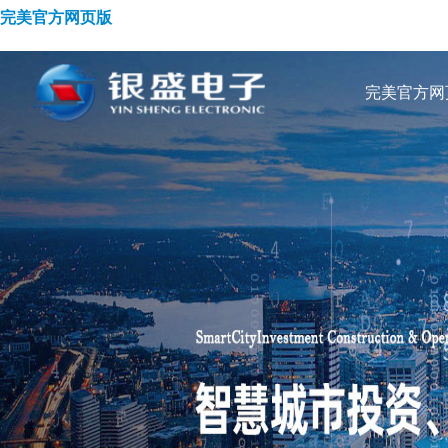
完美官方网页版
完美官方网