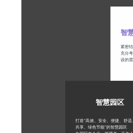
智
紧密结
充分考
设的需
智慧园区
打造“高效、安全、便捷、舒适
共享、绿色节能”的智慧园区