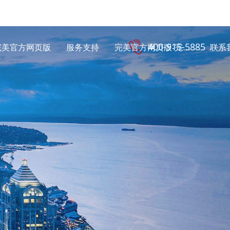
400-915-5885
完美官方网页版
服务支持
联系
完美官方网页版-完美（中国）