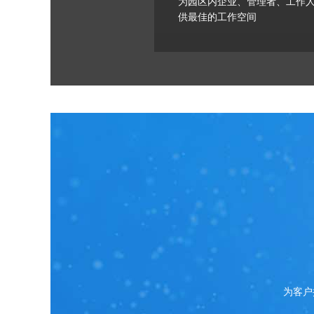
为园区内企业、管理者、工作
供最佳的工作空间
为客户