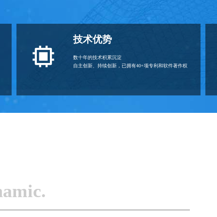
技术优势
数十年的技术积累沉淀
自主创新、持续创新，已拥有40+项专利和软件著作权
namic.