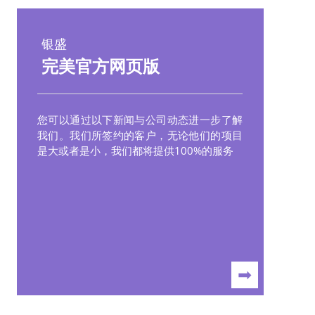
银盛
完美官方网页版
您可以通过以下新闻与公司动态进一步了解
我们。我们所签约的客户，无论他们的项目
是大或者是小，我们都将提供100%的服务
➡