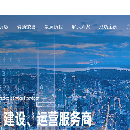
页版
资质荣誉
发展历程
解决方案
成功案例