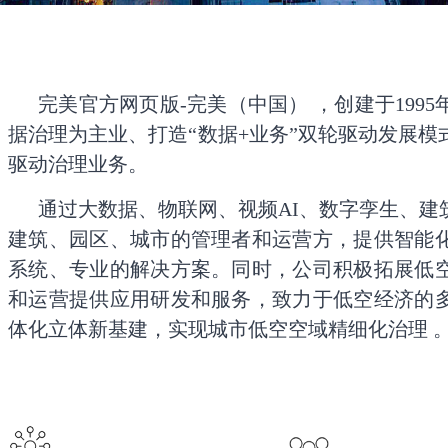
完美官方网页版-完美（中国） ，创建于199
据治理为主业、打造“数据+业务”双轮驱动发展
驱动治理业务。
通过大数据、物联网、视频AI、数字孪生、建
建筑、园区、城市的管理者和运营方，提供智能
系统、专业的解决方案。同时，公司积极拓展低
和运营提供应用研发和服务，致力于低空经济的
体化立体新基建，实现城市低空空域精细化治理 