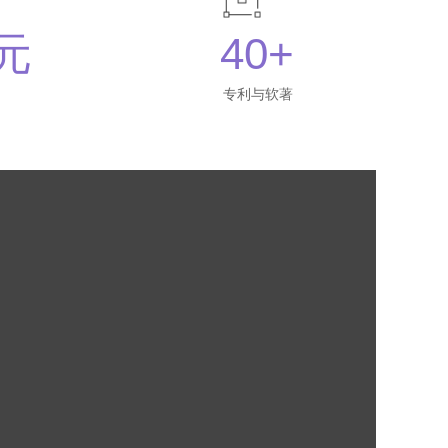
万元
40+
专利与软著