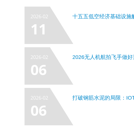
2026-02
11
2026-02
2026无人机航拍飞手做
06
2026-02
打破钢筋水泥的局限：IO
06