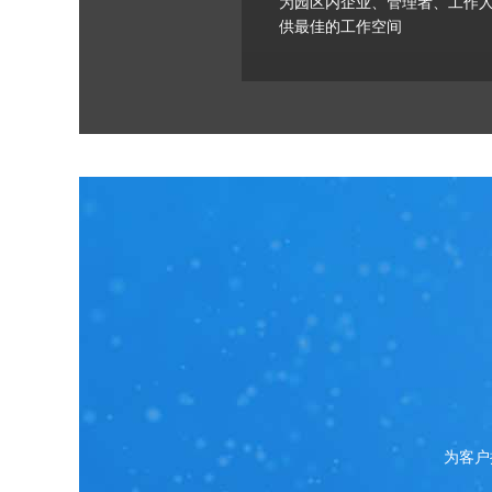
为园区内企业、管理者、工作
供最佳的工作空间
为客户