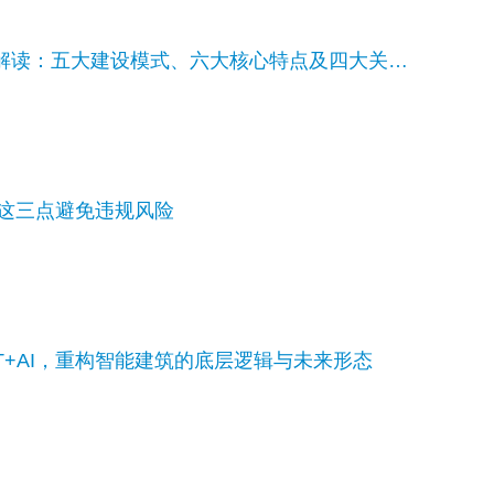
十五五低空经济基础设施解读：五大建设模式、六大核心特点及四大关键内容
好这三点避免违规风险
T+AI，重构智能建筑的底层逻辑与未来形态