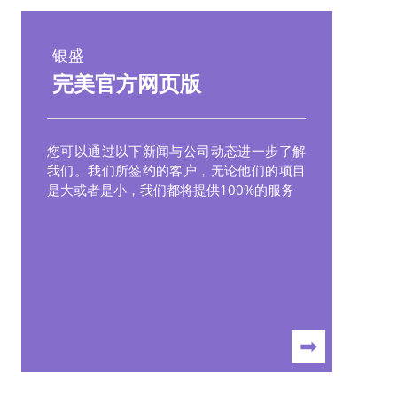
银盛
完美官方网页版
您可以通过以下新闻与公司动态进一步了解
我们。我们所签约的客户，无论他们的项目
是大或者是小，我们都将提供100%的服务
➡