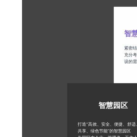
智
紧密结
充分考
设的需
智慧园区
打造“高效、安全、便捷、舒适
共享、绿色节能”的智慧园区