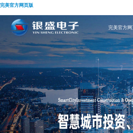
完美官方网页版
完美官方网