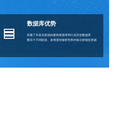
数据库优势
积累了丰富且延续的案例资源库和行业历史数据库
数百个不同阶段、多维度经验研究和对标分析报告资源