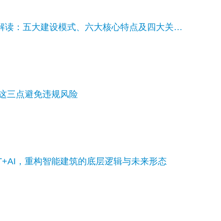
十五五低空经济基础设施解读：五大建设模式、六大核心特点及四大关键内容
好这三点避免违规风险
T+AI，重构智能建筑的底层逻辑与未来形态