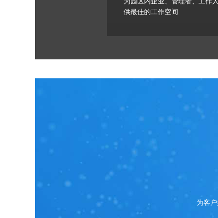
为园区内企业、管理者、工作
供最佳的工作空间
为客户