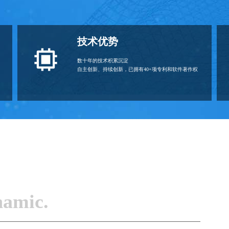
技术优势
数十年的技术积累沉淀
自主创新、持续创新，已拥有40+项专利和软件著作权
namic.