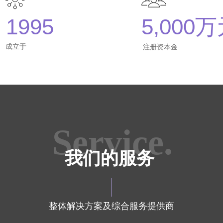
1995
5,000
成立于
注册资本金
Service.
我们的服务
整体解决方案及综合服务提供商