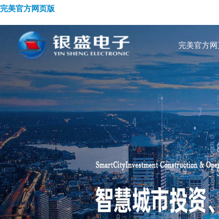
完美官方网页版
完美官方网