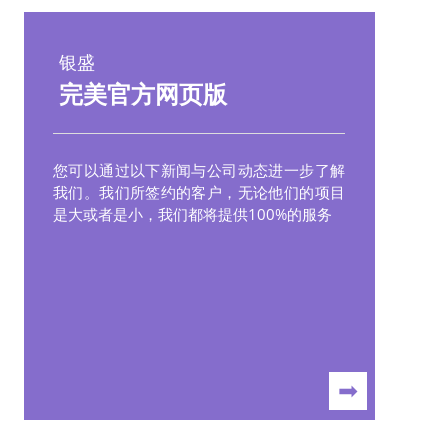
银盛
完美官方网页版
您可以通过以下新闻与公司动态进一步了解
我们。我们所签约的客户，无论他们的项目
是大或者是小，我们都将提供100%的服务
➡