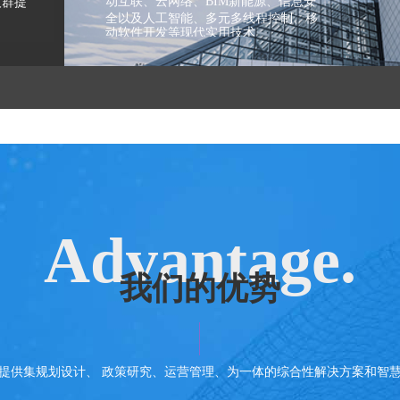
动互联、云网络、BIM
新能源、信息安
人群提
全以及人工智能、多元多线程控制、移
动软件开发等现代实用技术
Advantage.
我们的优势
提供集规划设计、 政策研究、运营管理、为一体的综合性解决方案和智