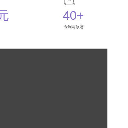
万元
40+
专利与软著