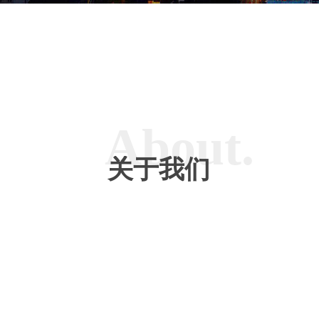
About.
关于我们