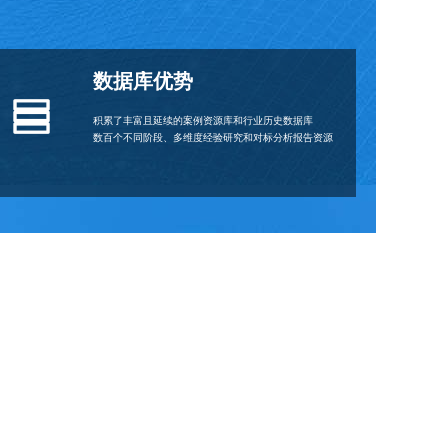
数据库优势
积累了丰富且延续的案例资源库和行业历史数据库
数百个不同阶段、多维度经验研究和对标分析报告资源