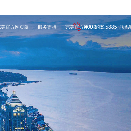
400-915-5885
完美官方网页版
服务支持
联系
完美官方网页版-完美（中国）