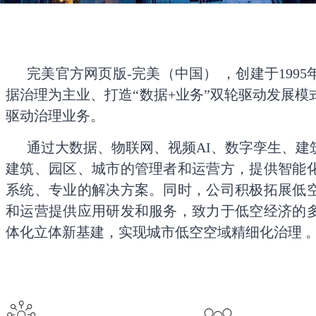
完美官方网页版-完美（中国） ，创建于199
据治理为主业、打造“数据+业务”双轮驱动发展
驱动治理业务。
通过大数据、物联网、视频AI、数字孪生、建
建筑、园区、城市的管理者和运营方，提供智能
系统、专业的解决方案。同时，公司积极拓展低
和运营提供应用研发和服务，致力于低空经济的
体化立体新基建，实现城市低空空域精细化治理 