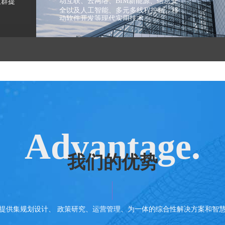
动互联、云网络、BIM
新能源、信息安
人群提
全以及人工智能、多元多线程控制、移
动软件开发等现代实用技术
Advantage.
我们的优势
提供集规划设计、 政策研究、运营管理、为一体的综合性解决方案和智