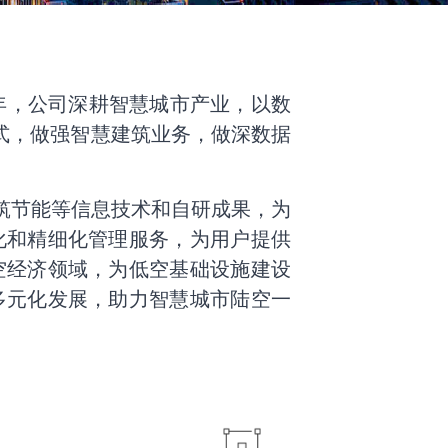
5年，公司深耕智慧城市产业，以数
模式，做强智慧建筑业务，做深数据
筑节能等信息技术和自研成果，为
化和精细化管理服务，为用户提供
空经济领域，为低空基础设施建设
多元化发展，助力智慧城市陆空一
。