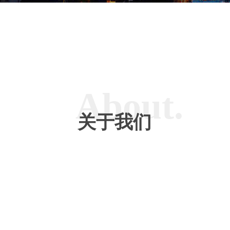
About.
关于我们