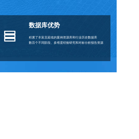
数据库优势
积累了丰富且延续的案例资源库和行业历史数据库
数百个不同阶段、多维度经验研究和对标分析报告资源