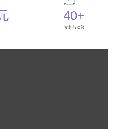
万元
40+
专利与软著