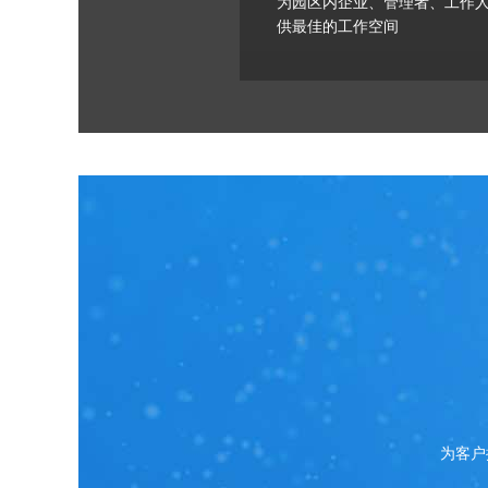
为园区内企业、管理者、工作
供最佳的工作空间
为客户