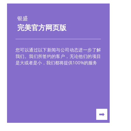
银盛
完美官方网页版
您可以通过以下新闻与公司动态进一步了解
我们。我们所签约的客户，无论他们的项目
是大或者是小，我们都将提供100%的服务
➡