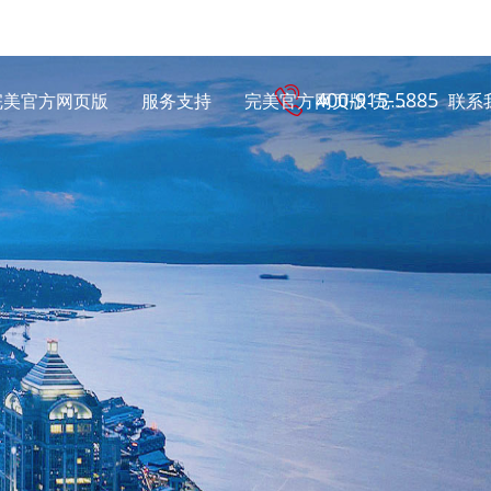
400-915-5885
完美官方网页版
服务支持
联系
完美官方网页版-完美（中国）