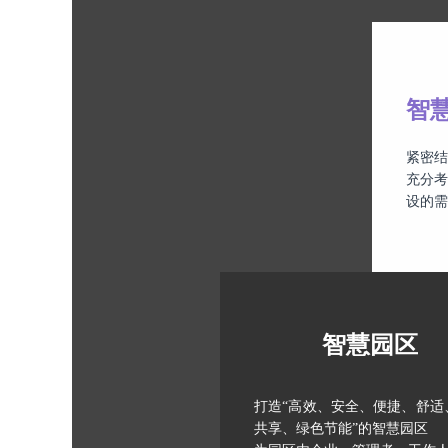
智
紧密结
充分考
设的需
智慧园区
打造“高效、安全、便捷、舒适
共享、绿色节能”的智慧园区