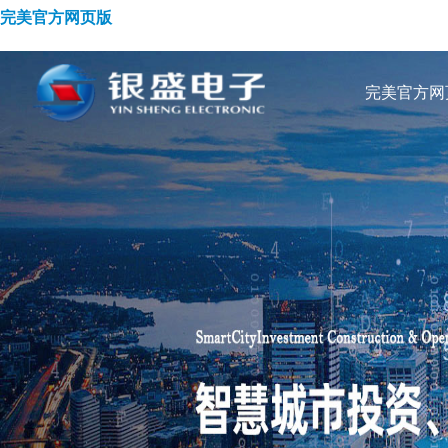
完美官方网页版
完美官方网