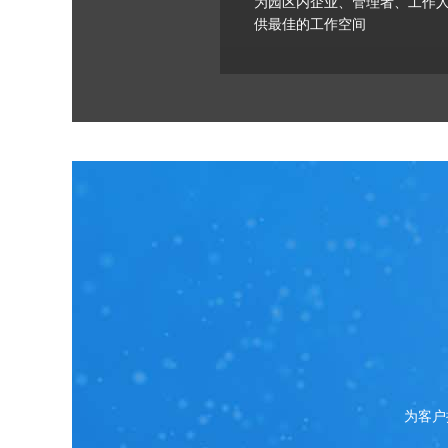
为园区内企业、管理者、工作
供最佳的工作空间
为客户