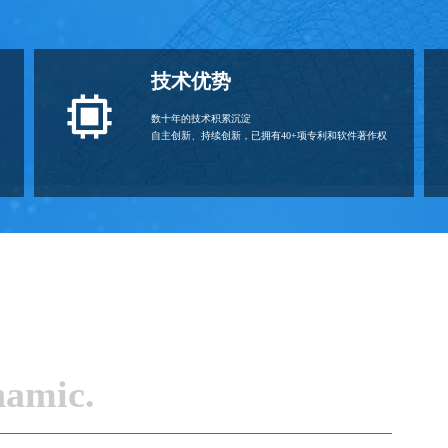
技术优势
数十年的技术积累沉淀
自主创新、持续创新，已拥有40+项专利和软件著作权
namic.