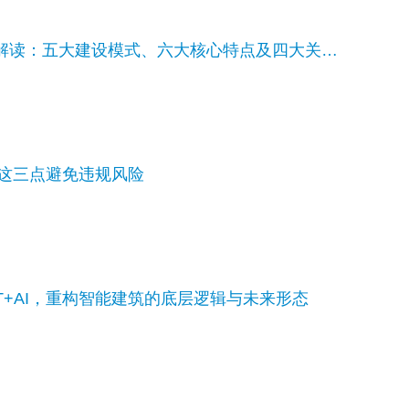
十五五低空经济基础设施解读：五大建设模式、六大核心特点及四大关键内容
好这三点避免违规风险
T+AI，重构智能建筑的底层逻辑与未来形态