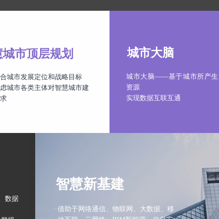
城市大脑
慧城市顶层规划
城市大脑——基于城市所产生
合城市发展定位和战略目标
资源
虑城市各类主体对智慧城市建
实现数据互联互通
求
智慧新基建
、数据
借助于网络通信、物联网、大数据、移