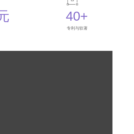
万元
40+
专利与软著