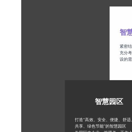
智
紧密结
充分考
设的需
智慧园区
打造“高效、安全、便捷、舒适
共享、绿色节能”的智慧园区