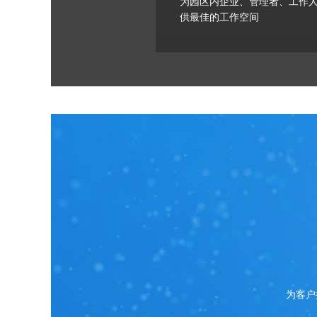
为园区内企业、管理者、工作
供最佳的工作空间
为客户