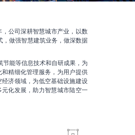
5年，公司深耕智慧城市产业，以数
模式，做强智慧建筑业务，做深数据
筑节能等信息技术和自研成果，为
化和精细化管理服务，为用户提供
空经济领域，为低空基础设施建设
多元化发展，助力智慧城市陆空一
。