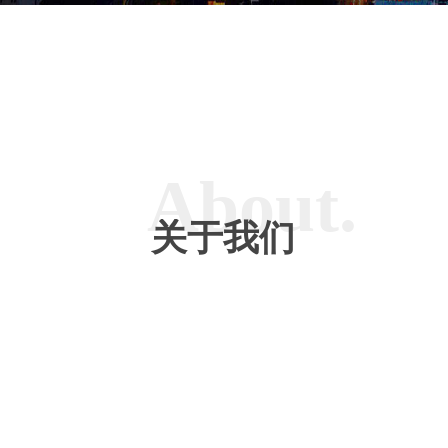
About.
关于我们