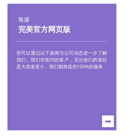
银盛
完美官方网页版
您可以通过以下新闻与公司动态进一步了解
我们。我们所签约的客户，无论他们的项目
是大或者是小，我们都将提供100%的服务
➡