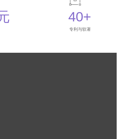
万元
40+
专利与软著