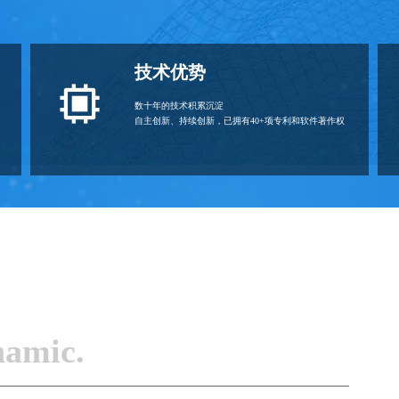
技术优势
数十年的技术积累沉淀
自主创新、持续创新，已拥有40+项专利和软件著作权
namic.