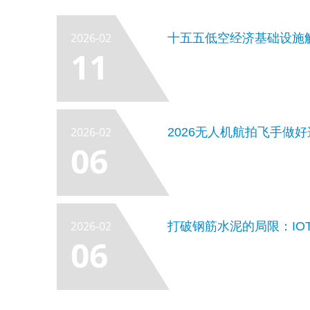
2026-02
11
2026-02
2026无人机航拍飞手做
06
2026-02
打破钢筋水泥的局限：IO
06