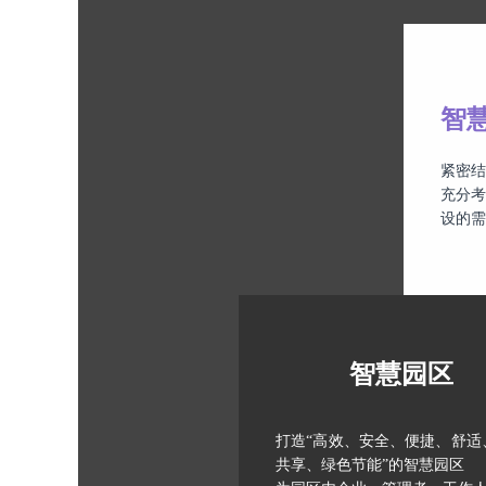
智
紧密结
充分考
设的需
智慧园区
打造“高效、安全、便捷、舒适
共享、绿色节能”的智慧园区