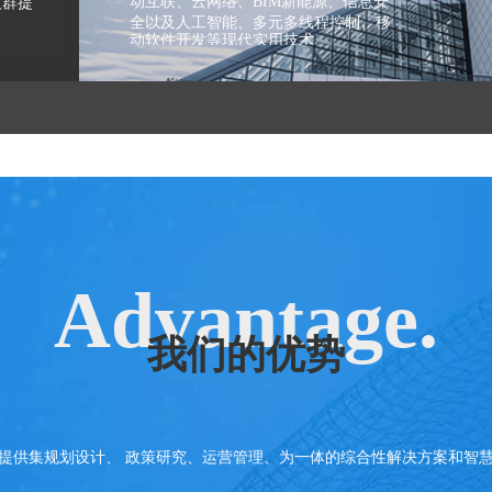
动互联、云网络、BIM
新能源、信息安
人群提
全以及人工智能、多元多线程控制、移
动软件开发等现代实用技术
Advantage.
我们的优势
提供集规划设计、 政策研究、运营管理、为一体的综合性解决方案和智