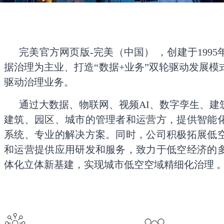
完美官方网页版-完美（中国） ，创建于199
据治理为主业、打造“数据+业务”双轮驱动发展
驱动治理业务。
通过大数据、物联网、视频AI、数字孪生、建
建筑、园区、城市的管理者和运营方，提供智能
系统、专业的解决方案。同时，公司积极拓展低
和运营提供应用研发和服务，致力于低空经济的
体化立体新基建，实现城市低空空域精细化治理 