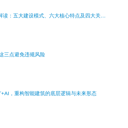
十五五低空经济基础设施解读：五大建设模式、六大核心特点及四大关键内容
好这三点避免违规风险
T+AI，重构智能建筑的底层逻辑与未来形态