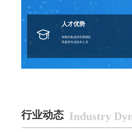
人才优势
智能化集成供应商团队
高素质专业技术人员
行业动态
Industry Dy