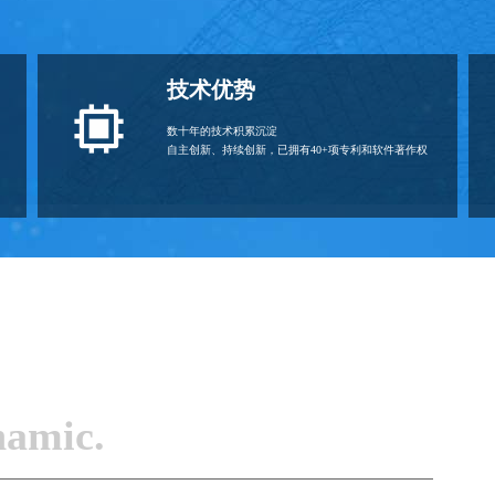
技术优势
数十年的技术积累沉淀
自主创新、持续创新，已拥有40+项专利和软件著作权
namic.