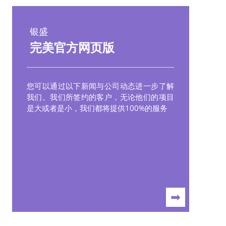
银盛
完美官方网页版
您可以通过以下新闻与公司动态进一步了解
我们。我们所签约的客户，无论他们的项目
是大或者是小，我们都将提供100%的服务
➡