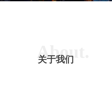
About.
关于我们