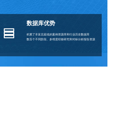
数据库优势
积累了丰富且延续的案例资源库和行业历史数据库
数百个不同阶段、多维度经验研究和对标分析报告资源