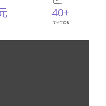
万元
40+
专利与软著