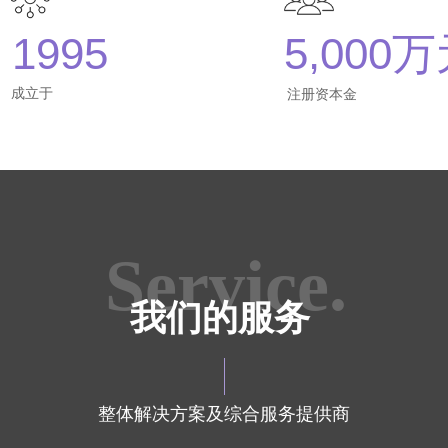
1995
5,000
成立于
注册资本金
Service.
我们的服务
整体解决方案及综合服务提供商