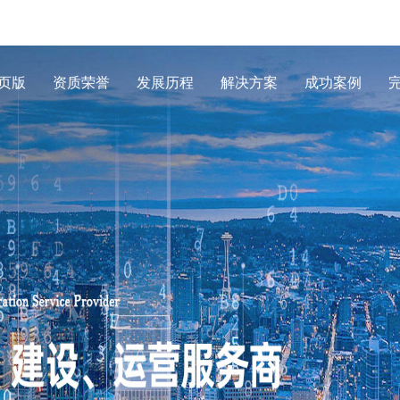
页版
资质荣誉
发展历程
解决方案
成功案例