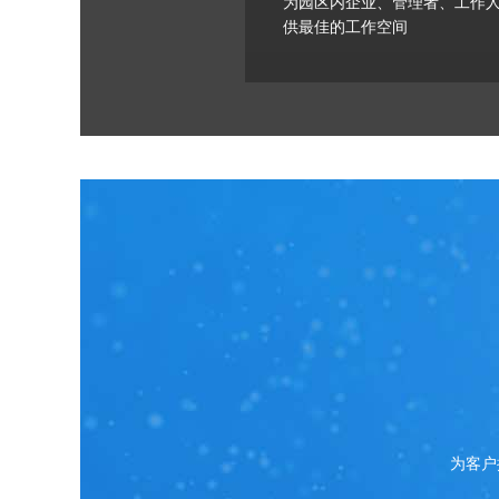
为园区内企业、管理者、工作
供最佳的工作空间
为客户