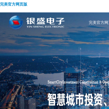
完美官方网页版
完美官方网