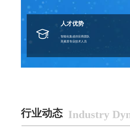
人才优势
智能化集成供应商团队
高素质专业技术人员
行业动态
Industry Dy