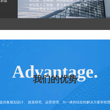
动互联、云网络、BIM
新能源、信息安
人群提
全以及人工智能、多元多线程控制、移
动软件开发等现代实用技术
Advantage.
我们的优势
提供集规划设计、 政策研究、运营管理、为一体的综合性解决方案和智