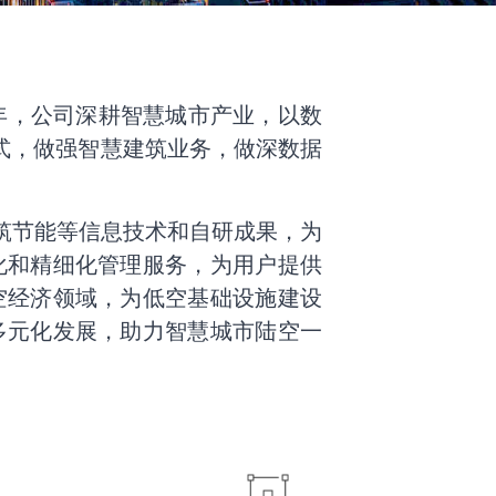
5年，公司深耕智慧城市产业，以数
模式，做强智慧建筑业务，做深数据
筑节能等信息技术和自研成果，为
化和精细化管理服务，为用户提供
空经济领域，为低空基础设施建设
多元化发展，助力智慧城市陆空一
。