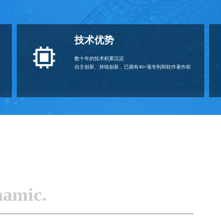
技术优势
数十年的技术积累沉淀
自主创新、持续创新，已拥有40+项专利和软件著作权
namic.