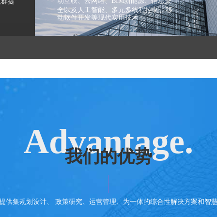
动互联、云网络、BIM
新能源、信息安
人群提
全以及人工智能、多元多线程控制、移
动软件开发等现代实用技术
Advantage.
我们的优势
提供集规划设计、 政策研究、运营管理、为一体的综合性解决方案和智