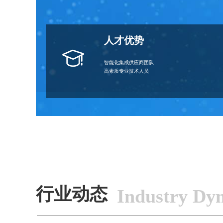
人才优势
智能化集成供应商团队
高素质专业技术人员
行业动态
Industry Dy