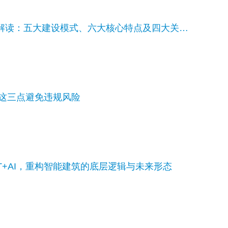
十五五低空经济基础设施解读：五大建设模式、六大核心特点及四大关键内容
好这三点避免违规风险
T+AI，重构智能建筑的底层逻辑与未来形态