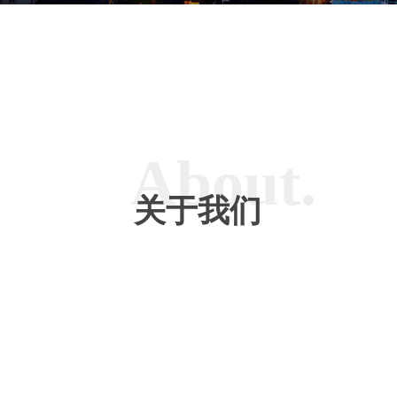
About.
关于我们