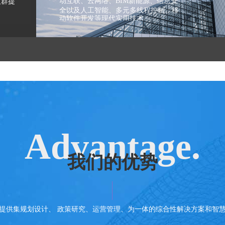
动互联、云网络、BIM
新能源、信息安
人群提
全以及人工智能、多元多线程控制、移
动软件开发等现代实用技术
Advantage.
我们的优势
提供集规划设计、 政策研究、运营管理、为一体的综合性解决方案和智