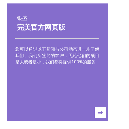
银盛
完美官方网页版
您可以通过以下新闻与公司动态进一步了解
我们。我们所签约的客户，无论他们的项目
是大或者是小，我们都将提供100%的服务
➡