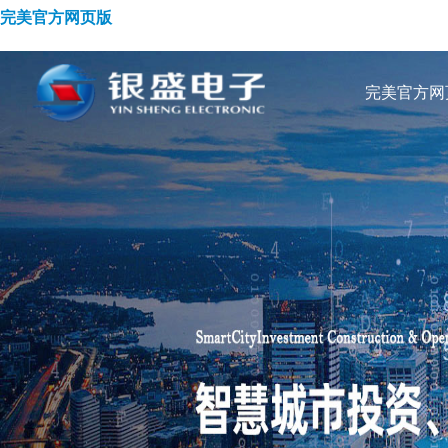
完美官方网页版
完美官方网