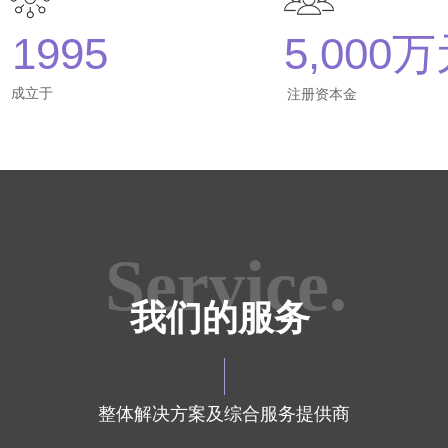
1995
5,000
成立于
注册资本金
Service.
我们的服务
整体解决方案及综合服务提供商