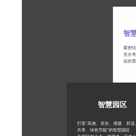
智
紧密结
充分考
设的需
智慧园区
打造“高效、安全、便捷、舒适
共享、绿色节能”的智慧园区