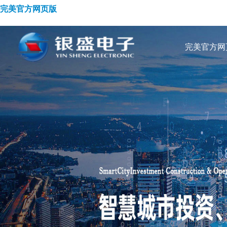
完美官方网页版
完美官方网