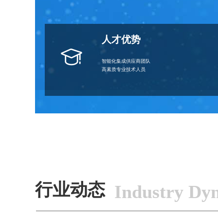
人才优势
智能化集成供应商团队
高素质专业技术人员
行业动态
Industry Dy