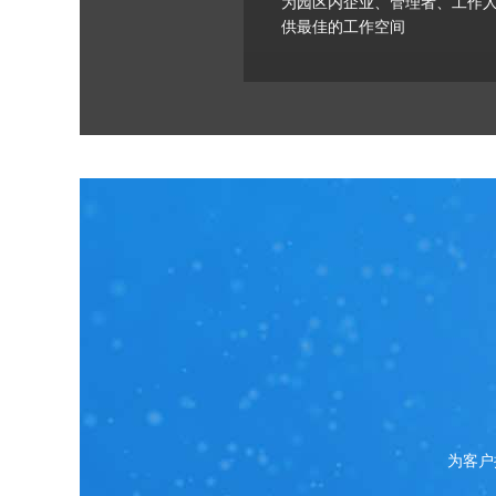
为园区内企业、管理者、工作
供最佳的工作空间
为客户