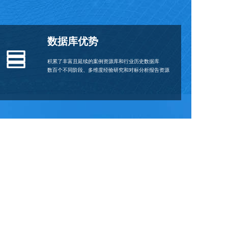
数据库优势
积累了丰富且延续的案例资源库和行业历史数据库
数百个不同阶段、多维度经验研究和对标分析报告资源