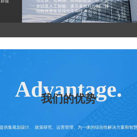
动互联、云网络、BIM
新能源、信息安
人群提
全以及人工智能、多元多线程控制、移
动软件开发等现代实用技术
Advantage.
我们的优势
提供集规划设计、 政策研究、运营管理、为一体的综合性解决方案和智