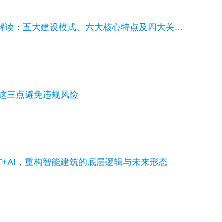
十五五低空经济基础设施解读：五大建设模式、六大核心特点及四大关键内容
好这三点避免违规风险
T+AI，重构智能建筑的底层逻辑与未来形态