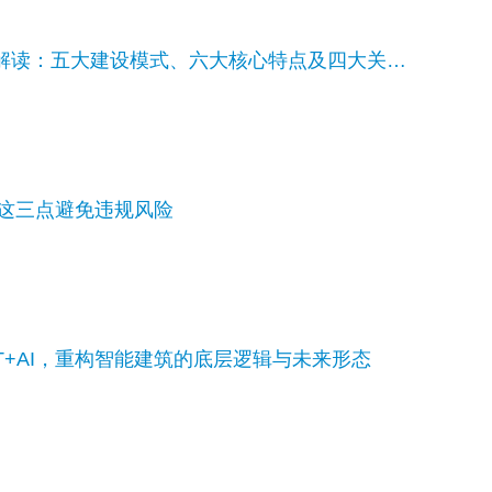
十五五低空经济基础设施解读：五大建设模式、六大核心特点及四大关键内容
好这三点避免违规风险
T+AI，重构智能建筑的底层逻辑与未来形态