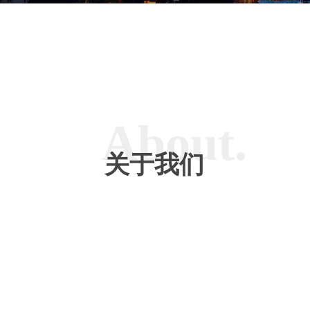
About.
关于我们