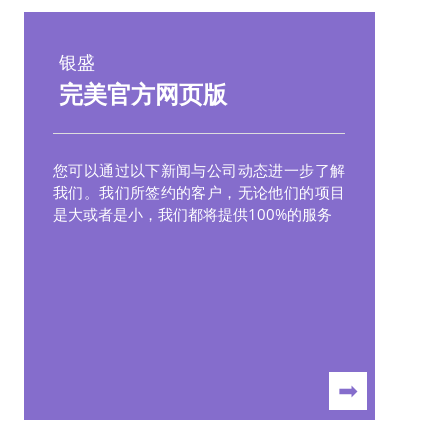
银盛
完美官方网页版
您可以通过以下新闻与公司动态进一步了解
我们。我们所签约的客户，无论他们的项目
是大或者是小，我们都将提供100%的服务
➡