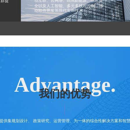
动互联、云网络、BIM
新能源、信息安
人群提
全以及人工智能、多元多线程控制、移
动软件开发等现代实用技术
Advantage.
我们的优势
提供集规划设计、 政策研究、运营管理、为一体的综合性解决方案和智