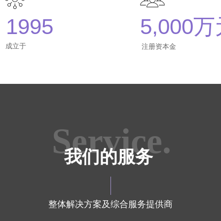
1995
5,000
成立于
注册资本金
Service.
我们的服务
整体解决方案及综合服务提供商