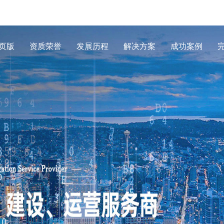
页版
资质荣誉
发展历程
解决方案
成功案例