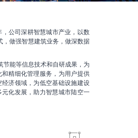
5年，公司深耕智慧城市产业，以数
模式，做强智慧建筑业务，做深数据
筑节能等信息技术和自研成果，为
化和精细化管理服务，为用户提供
空经济领域，为低空基础设施建设
多元化发展，助力智慧城市陆空一
。