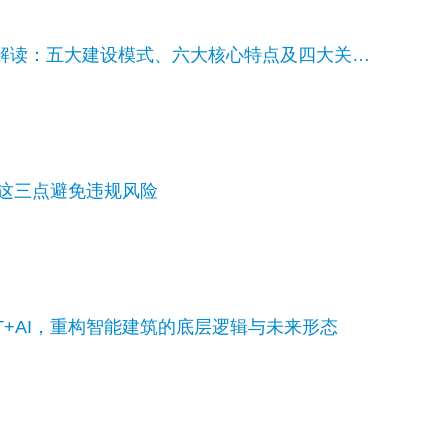
十五五低空经济基础设施解读：五大建设模式、六大核心特点及四大关键内容
好这三点避免违规风险
T+AI，重构智能建筑的底层逻辑与未来形态