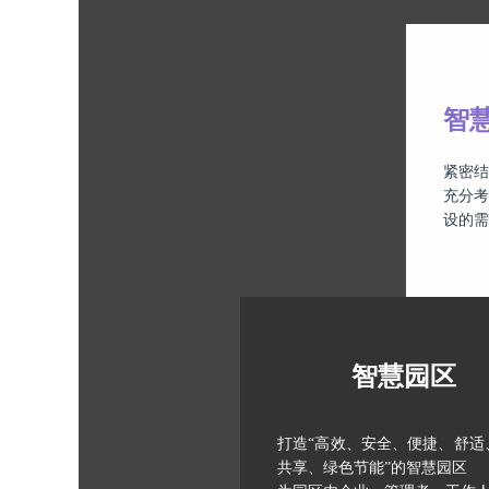
智
紧密结
充分考
设的需
智慧园区
打造“高效、安全、便捷、舒适
共享、绿色节能”的智慧园区