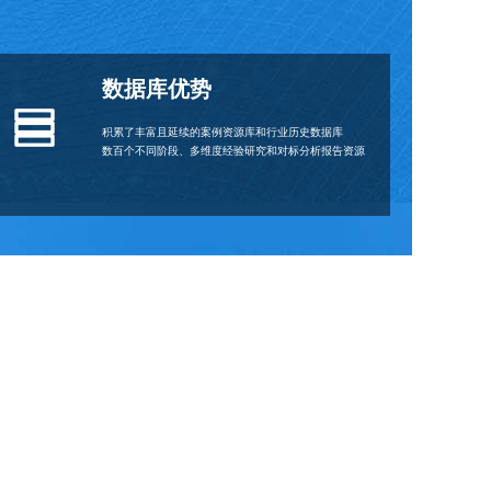
数据库优势
积累了丰富且延续的案例资源库和行业历史数据库
数百个不同阶段、多维度经验研究和对标分析报告资源