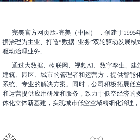
完美官方网页版-完美（中国） ，创建于199
据治理为主业、打造“数据+业务”双轮驱动发展
驱动治理业务。
通过大数据、物联网、视频AI、数字孪生、建
建筑、园区、城市的管理者和运营方，提供智能
系统、专业的解决方案。同时，公司积极拓展低
和运营提供应用研发和服务，致力于低空经济的
体化立体新基建，实现城市低空空域精细化治理 