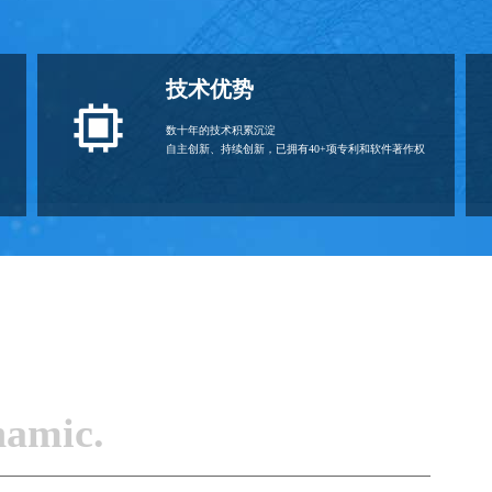
技术优势
数十年的技术积累沉淀
自主创新、持续创新，已拥有40+项专利和软件著作权
namic.