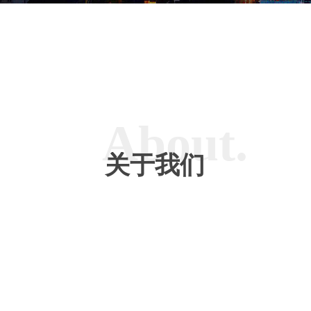
About.
关于我们