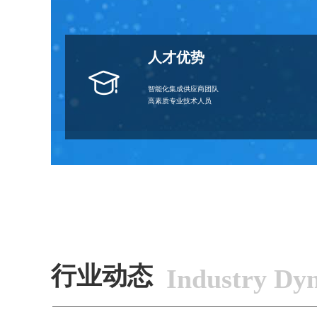
人才优势
智能化集成供应商团队
高素质专业技术人员
行业动态
Industry Dy