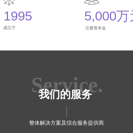
1995
5,000
成立于
注册资本金
Service.
我们的服务
整体解决方案及综合服务提供商