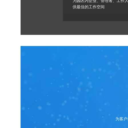
为园区内企业、管理者、工作
供最佳的工作空间
为客户