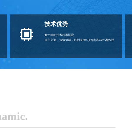
技术优势
数十年的技术积累沉淀
自主创新、持续创新，已拥有40+项专利和软件著作权
namic.