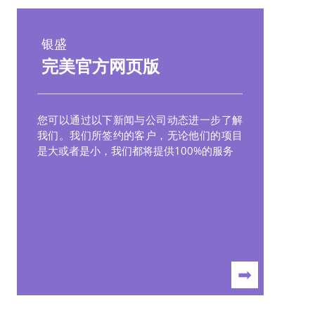
银盛
完美官方网页版
您可以通过以下新闻与公司动态进一步了解
我们。我们所签约的客户，无论他们的项目
是大或者是小，我们都将提供100%的服务
➡