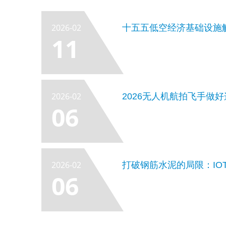
2026-02
11
2026-02
2026无人机航拍飞手做
06
2026-02
打破钢筋水泥的局限：IO
06