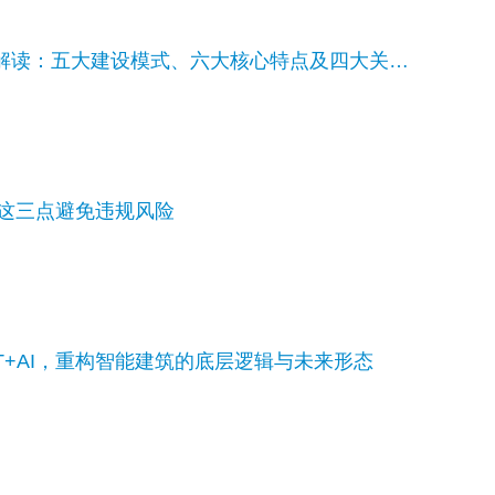
十五五低空经济基础设施解读：五大建设模式、六大核心特点及四大关键内容
好这三点避免违规风险
T+AI，重构智能建筑的底层逻辑与未来形态