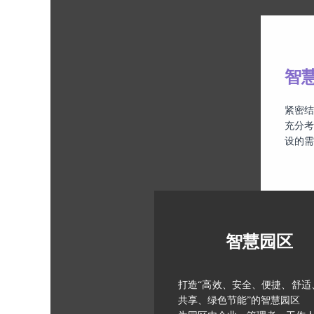
智
紧密结
充分考
设的需
智慧园区
打造“高效、安全、便捷、舒适
共享、绿色节能”的智慧园区