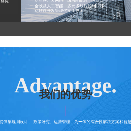
动互联、云网络、BIM
新能源、信息安
人群提
全以及人工智能、多元多线程控制、移
动软件开发等现代实用技术
Advantage.
我们的优势
提供集规划设计、 政策研究、运营管理、为一体的综合性解决方案和智