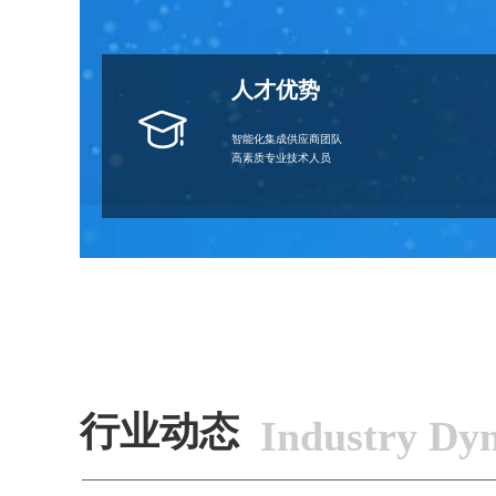
人才优势
智能化集成供应商团队
高素质专业技术人员
行业动态
Industry Dy