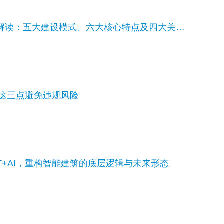
十五五低空经济基础设施解读：五大建设模式、六大核心特点及四大关键内容
好这三点避免违规风险
T+AI，重构智能建筑的底层逻辑与未来形态