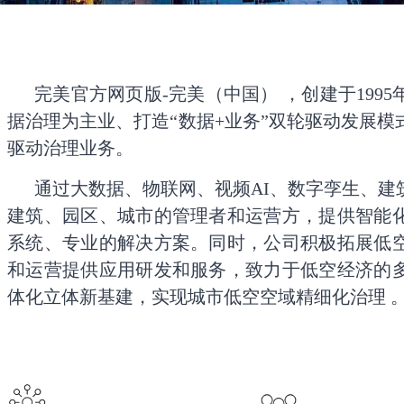
完美官方网页版-完美（中国） ，创建于199
据治理为主业、打造“数据+业务”双轮驱动发展
驱动治理业务。
通过大数据、物联网、视频AI、数字孪生、建
建筑、园区、城市的管理者和运营方，提供智能
系统、专业的解决方案。同时，公司积极拓展低
和运营提供应用研发和服务，致力于低空经济的
体化立体新基建，实现城市低空空域精细化治理 