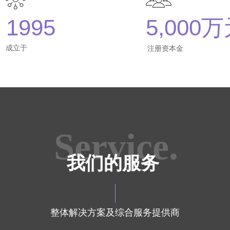
1995
5,000
成立于
注册资本金
Service.
我们的服务
整体解决方案及综合服务提供商