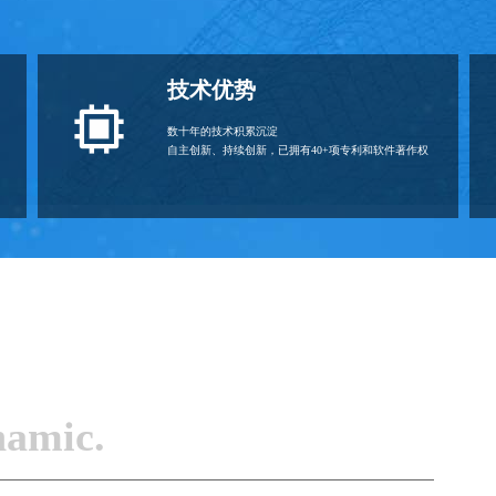
技术优势
数十年的技术积累沉淀
自主创新、持续创新，已拥有40+项专利和软件著作权
namic.