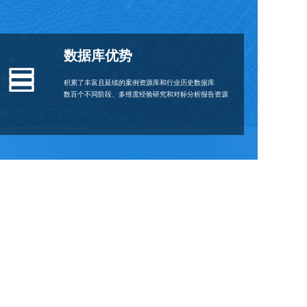
数据库优势
积累了丰富且延续的案例资源库和行业历史数据库
数百个不同阶段、多维度经验研究和对标分析报告资源