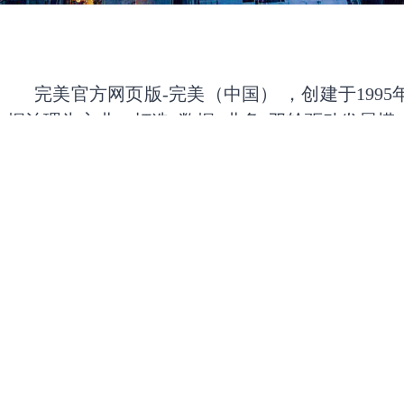
完美官方网页版-完美（中国） ，创建于199
据治理为主业、打造“数据+业务”双轮驱动发展
驱动治理业务。
通过大数据、物联网、视频AI、数字孪生、建
建筑、园区、城市的管理者和运营方，提供智能
系统、专业的解决方案。同时，公司积极拓展低
和运营提供应用研发和服务，致力于低空经济的
体化立体新基建，实现城市低空空域精细化治理 