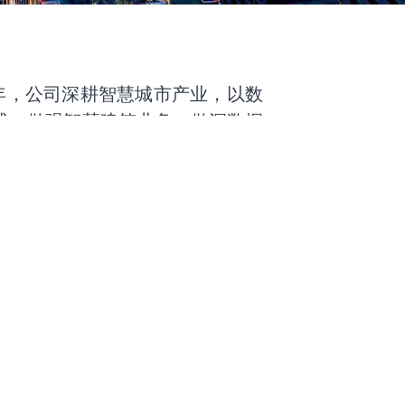
5年，公司深耕智慧城市产业，以数
模式，做强智慧建筑业务，做深数据
筑节能等信息技术和自研成果，为
化和精细化管理服务，为用户提供
空经济领域，为低空基础设施建设
多元化发展，助力智慧城市陆空一
。