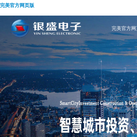
完美官方网页版
完美官方网