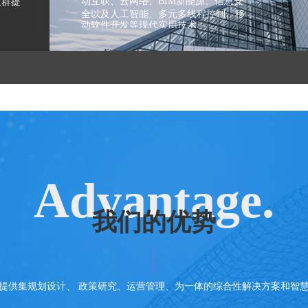
动互联、云网络、BIM
新能源、信息安
人群提
全以及人工智能、多元多线程控制、移
动软件开发等现代实用技术
Advantage.
我们的优势
提供集规划设计、 政策研究、运营管理、为一体的综合性解决方案和智