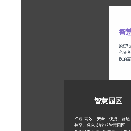
智
紧密结
充分考
设的需
智慧园区
打造“高效、安全、便捷、舒适
共享、绿色节能”的智慧园区