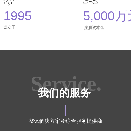
1995
5,000
成立于
注册资本金
Service.
我们的服务
整体解决方案及综合服务提供商