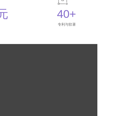
万元
40+
专利与软著