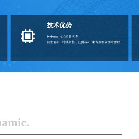
技术优势
数十年的技术积累沉淀
自主创新、持续创新，已拥有40+项专利和软件著作权
namic.