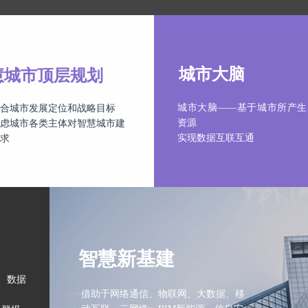
城市大脑
慧城市顶层规划
城市大脑——基于城市所产生
合城市发展定位和战略目标
资源
虑城市各类主体对智慧城市建
实现数据互联互通
求
智慧新基建
、数据
借助于网络通信、物联网、大数据、移